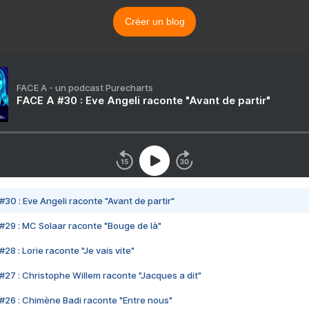
Créer un blog
FACE A - un podcast Purecharts
FACE A #30 : Eve Angeli raconte "Avant de partir"
#30 : Eve Angeli raconte "Avant de partir"
#29 : MC Solaar raconte "Bouge de là"
28 : Lorie raconte "Je vais vite"
#27 : Christophe Willem raconte "Jacques a dit"
#26 : Chimène Badi raconte "Entre nous"