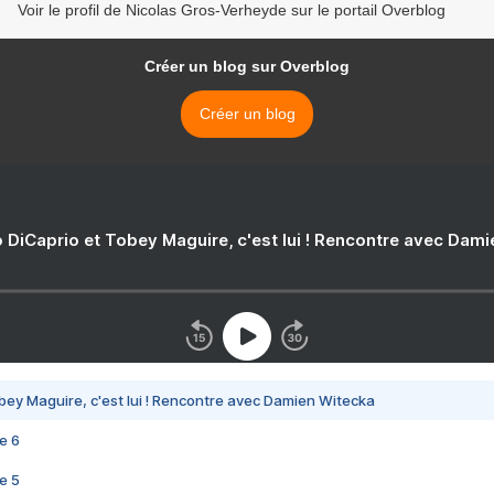
Voir le profil de Nicolas Gros-Verheyde sur le portail Overblog
Créer un blog sur Overblog
Créer un blog
 DiCaprio et Tobey Maguire, c'est lui ! Rencontre avec Dam
bey Maguire, c'est lui ! Rencontre avec Damien Witecka
e 6
e 5