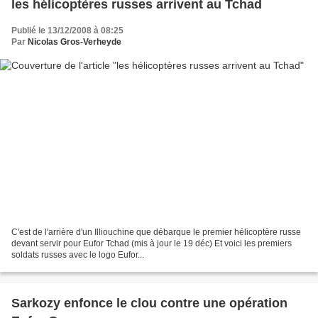
les hélicoptères russes arrivent au Tchad
Publié le 13/12/2008 à 08:25
Par
Nicolas Gros-Verheyde
C'est de l'arrière d'un Illiouchine que débarque le premier hélicoptère russe
devant servir pour Eufor Tchad (mis à jour le 19 déc) Et voici les premiers
soldats russes avec le logo Eufor...
Sarkozy enfonce le clou contre une opération