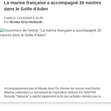
La marine française a accompagné 20 navires
dans le Golfe d'Aden
Publié le 13/12/2008 à 22:00
Par
Nicolas Gros-Verheyde
Accompagnement par la frégate Jean De Vienne de navires marchands
(Marine nationale) Le lancement de l'opération militaire EU NAVFOR
Somalie "Atalanta" a signfié également la fin des activités menées par la
cellule EU NAVCO. La cellule de coordination...