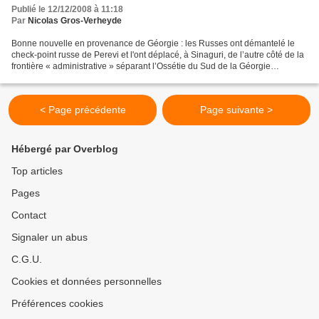
Publié le 12/12/2008 à 11:18
Par
Nicolas Gros-Verheyde
Bonne nouvelle en provenance de Géorgie : les Russes ont démantelé le
check-point russe de Perevi et l'ont déplacé, à Sinaguri, de l’autre côté de la
frontière « administrative » séparant l’Ossétie du Sud de la Géorgie
(intérieure). « Nous sommes très...
< Page précédente
Page suivante >
Hébergé par Overblog
Top articles
Pages
Contact
Signaler un abus
C.G.U.
Cookies et données personnelles
Préférences cookies