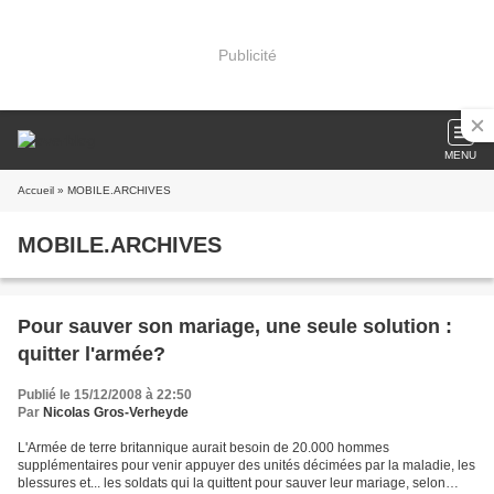
Publicité
MENU
Accueil
» MOBILE.ARCHIVES
MOBILE.ARCHIVES
Pour sauver son mariage, une seule solution :
quitter l'armée?
Publié le 15/12/2008 à 22:50
Par
Nicolas Gros-Verheyde
L'Armée de terre britannique aurait besoin de 20.000 hommes
supplémentaires pour venir appuyer des unités décimées par la maladie, les
blessures et... les soldats qui la quittent pour sauver leur mariage, selon