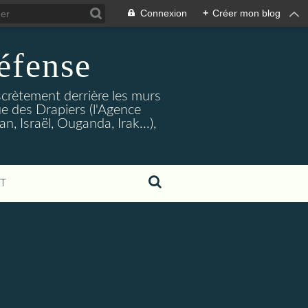
Connexion
+
Créer mon blog
éfense
crètement derrière les murs
rue des Drapiers (l'Agence
, Israël, Ouganda, Irak...),
T