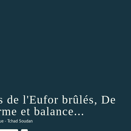
s de l'Eufor brûlés, De
me et balance...
ue - Tchad Soudan