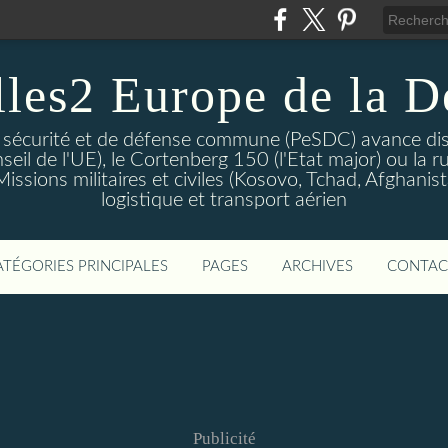
lles2 Europe de la D
 sécurité et de défense commune (PeSDC) avance dis
seil de l'UE), le Cortenberg 150 (l'Etat major) ou la 
sions militaires et civiles (Kosovo, Tchad, Afghanistan
logistique et transport aérien
ATÉGORIES PRINCIPALES
PAGES
ARCHIVES
CONTAC
Publicité