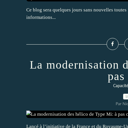
Ce blog sera quelques jours sans nouvelles toutes
informations...
La modernisation d
pas
Capacité
1
Par Ni
Lancé à l’initiative de la France et du Royaume-Uni