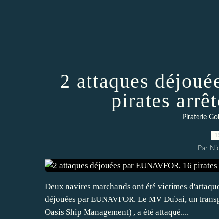
2 attaques déjou
pirates arrê
Piraterie Go
1
Par Ni
Deux navires marchands ont été victimes d'attaques
déjouées par EUNAVFOR. Le MV Dubai, un transpor
Oasis Ship Management) , a été attaqué....