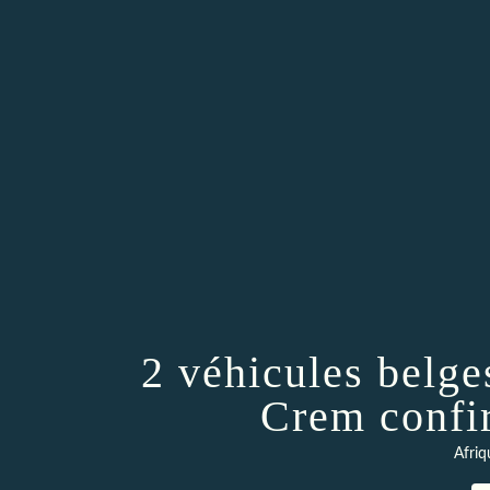
2 véhicules belge
Crem confir
Afriq