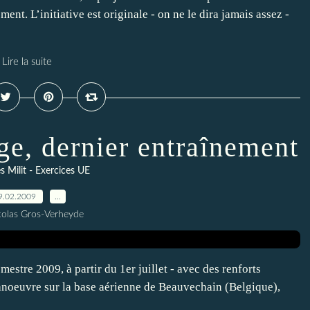
nt. L’initiative est originale - on ne le dira jamais assez -
Lire la suite
ge, dernier entraînement
s Milit - Exercices UE
9.02.2009
…
colas Gros-Verheyde
mestre 2009, à partir du 1er juillet - avec des renforts
anoeuvre sur la base aérienne de Beauvechain (Belgique),