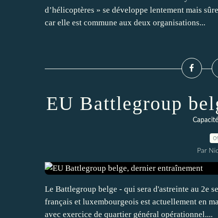
d’hélicoptères » se développe lentement mais sûreme
car elle est commune aux deux organisations...
EU Battlegroup bel
Capacité
0
Par Ni
Le Battlegroup belge - qui sera d'astreinte au 2e se
français et luxembourgeois est actuellement en m
avec exercice de quartier général opérationnel....