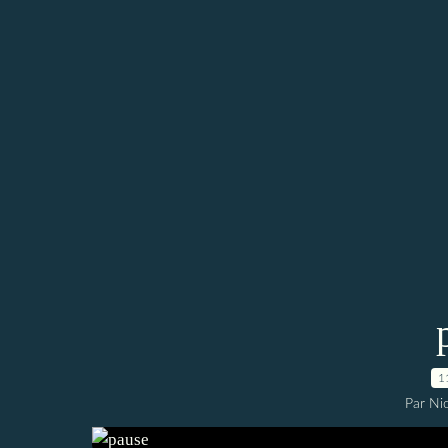
1
Par Ni