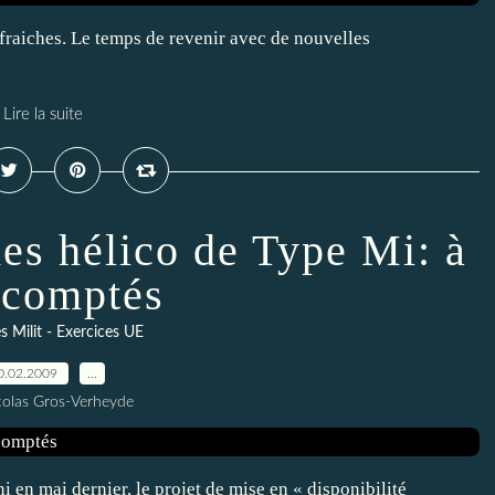
 fraiches. Le temps de revenir avec de nouvelles
Lire la suite
es hélico de Type Mi: à
 comptés
s Milit - Exercices UE
0.02.2009
…
colas Gros-Verheyde
 en mai dernier, le projet de mise en « disponibilité