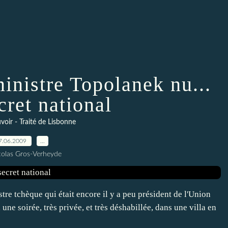
inistre Topolanek nu...
cret national
oir - Traité de Lisbonne
7.06.2009
…
colas Gros-Verheyde
stre tchèque qui était encore il y a peu président de l'Union
ne soirée, très privée, et très déshabillée, dans une villa en