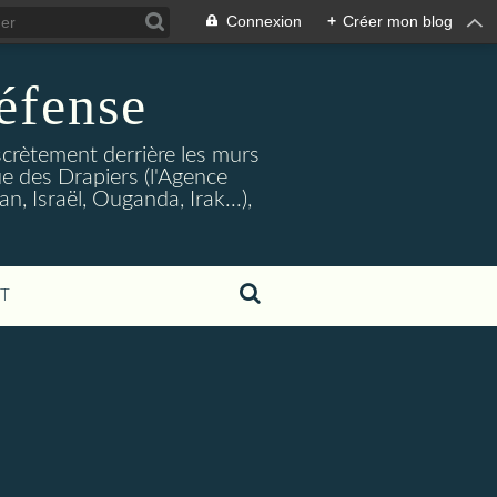
Connexion
+
Créer mon blog
éfense
crètement derrière les murs
rue des Drapiers (l'Agence
, Israël, Ouganda, Irak...),
T