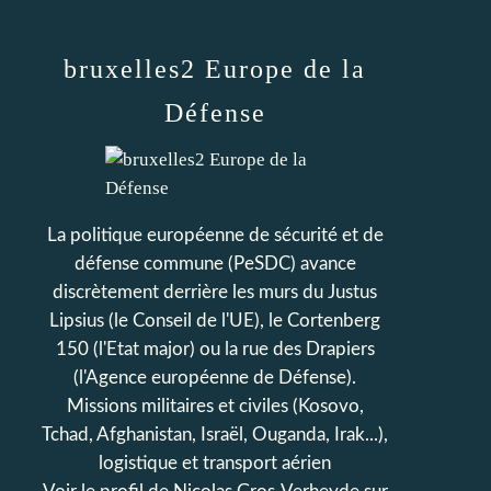
bruxelles2 Europe de la
Défense
La politique européenne de sécurité et de
défense commune (PeSDC) avance
discrètement derrière les murs du Justus
Lipsius (le Conseil de l'UE), le Cortenberg
150 (l'Etat major) ou la rue des Drapiers
(l'Agence européenne de Défense).
Missions militaires et civiles (Kosovo,
Tchad, Afghanistan, Israël, Ouganda, Irak...),
logistique et transport aérien