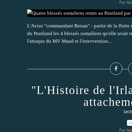
Par Ni
L'Aviso "commandant Bouan" - partie de la flotte 
du Puntland les 4 blessés somaliens qu'elle avait r
l'attaque du MV Maud et l'intervention...
"L'Histoire de l'Irl
attachem
Lect
0
Par Ni