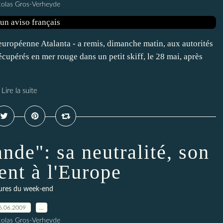
colas Gros-Verheyde
européenne Atalanta - a remis, dimanche matin, aux autorités
écupérés en mer rouge dans un petit skiff, le 28 mai, après
Lire la suite
ande": sa neutralité, son
ent à l'Europe
ures du week-end
6.06.2009
…
colas Gros-Verheyde