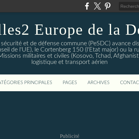
lles2 Europe de la D
 sécurité et de défense commune (PeSDC) avance dis
seil de l'UE), le Cortenberg 150 (l'Etat major) ou la 
sions militaires et civiles (Kosovo, Tchad, Afghanistan
logistique et transport aérien
ATÉGORIES PRINCIPALES
PAGES
ARCHIVES
CONTAC
Publicité