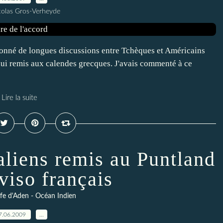
colas Gros-Verheyde
sionné de longues discussions entre Tchèques et Américains
d'hui remis aux calendes grecques. J'avais commenté à ce
Lire la suite
aliens remis au Puntland
viso français
lfe d'Aden - Océan Indien
7.06.2009
…