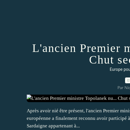
L'ancien Premier m
Chut se
Europe pouv
0
Par Ni
Après avoir nié être présent, l'ancien Premier mini
européenne a finalement reconnu avoir participé à u
Sardaigne appartenant à...