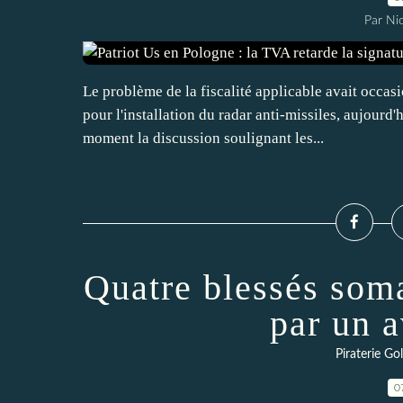
Par Ni
Le problème de la fiscalité applicable avait occa
pour l'installation du radar anti-missiles, aujour
moment la discussion soulignant les...
Quatre blessés som
par un a
Piraterie Go
0