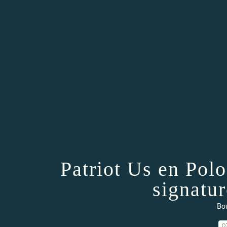
Patriot Us en Polo
signatur
Bou
0