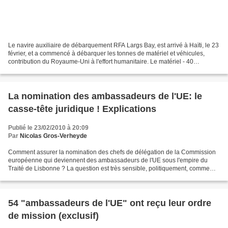
Le navire auxiliaire de débarquement RFA Largs Bay, est arrivé à Haïti, le 23
février, et a commencé à débarquer les tonnes de matériel et véhicules,
contribution du Royaume-Uni à l'effort humanitaire. Le matériel - 40
véhicules, 15 cotnainers et 5.700...
La nomination des ambassadeurs de l'UE: le
casse-tête juridique ! Explications
Publié le 23/02/2010 à 20:09
Par
Nicolas Gros-Verheyde
Comment assurer la nomination des chefs de délégation de la Commission
européenne qui deviennent des ambassadeurs de l'UE sous l'empire du
Traité de Lisbonne ? La question est très sensible, politiquement, comme
déjà mentionné (1). Elle est aussi complexe,...
54 "ambassadeurs de l'UE" ont reçu leur ordre
de mission (exclusif)