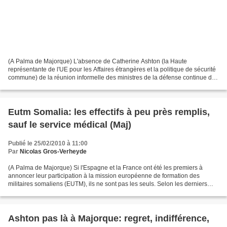
(A Palma de Majorque) L'absence de Catherine Ashton (la Haute
représentante de l'UE pour les Affaires étrangères et la politique de sécurité
commune) de la réunion informelle des ministres de la défense continue de
faire jaser. « Son absence a été diversement...
Eutm Somalia: les effectifs à peu près remplis,
sauf le service médical (Maj)
Publié le 25/02/2010 à 11:00
Par
Nicolas Gros-Verheyde
(A Palma de Majorque) Si l'Espagne et la France ont été les premiers à
annoncer leur participation à la mission européenne de formation des
militaires somaliens (EUTM), ils ne sont pas les seuls. Selon les derniers
chiffres communiqués, hier à la réunion...
Ashton pas là à Majorque: regret, indifférence,