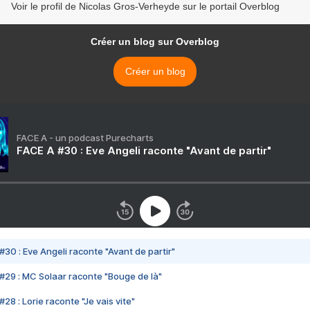
Voir le profil de Nicolas Gros-Verheyde sur le portail Overblog
Créer un blog sur Overblog
Créer un blog
FACE A - un podcast Purecharts
FACE A #30 : Eve Angeli raconte "Avant de partir"
#30 : Eve Angeli raconte "Avant de partir"
#29 : MC Solaar raconte "Bouge de là"
28 : Lorie raconte "Je vais vite"