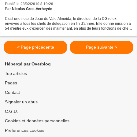
Publié le 23/02/2010 à 19:20
Par
Nicolas Gros-Verheyde
C'est une note de Joao de Vale Almeida, le directeur de la DG relex,
envoyée à tous les chefs de délégation en fin d'année. Elle donne mission à
54 d'entre eux d'exercer, dès maintenant, en plus de leurs fonctions de chef
de délégation de la Commission...
< Page précédente
Page suivante >
Hébergé par Overblog
Top articles
Pages
Contact
Signaler un abus
C.G.U.
Cookies et données personnelles
Préférences cookies