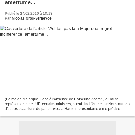
amertume...
Publié le 24/02/2010 à 18:18
Par
Nicolas Gros-Verheyde
(Palma de Majorque) Face à l'absence de Catherine Ashton, la Haute
représentante de l'UE, certains ministres jouent l'indifférence. « Nous aurons
d'autres occasions de parler avec la Haute représentante » me précise
Christian Schmidt, le secrétaire d'Etat...