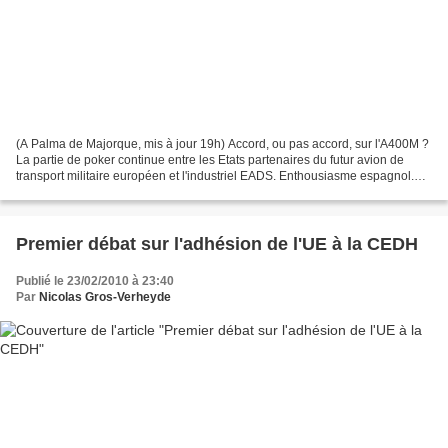
(A Palma de Majorque, mis à jour 19h) Accord, ou pas accord, sur l'A400M ?
La partie de poker continue entre les Etats partenaires du futur avion de
transport militaire européen et l'industriel EADS. Enthousiasme espagnol.
Carme Chacon, la ministre espagnole...
Premier débat sur l'adhésion de l'UE à la CEDH
Publié le 23/02/2010 à 23:40
Par
Nicolas Gros-Verheyde