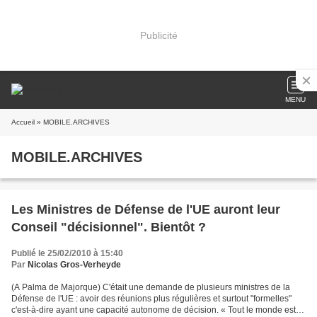
Publicité
MENU
Accueil
» MOBILE.ARCHIVES
MOBILE.ARCHIVES
Les Ministres de Défense de l'UE auront leur
Conseil "décisionnel". Bientôt ?
Publié le 25/02/2010 à 15:40
Par
Nicolas Gros-Verheyde
(A Palma de Majorque) C'était une demande de plusieurs ministres de la
Défense de l'UE : avoir des réunions plus régulières et surtout "formelles"
c'est-à-dire ayant une capacité autonome de décision. « Tout le monde est