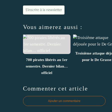
S'inscrire à la newsletter
Vous aimerez aussi :
Troisième attaque déj
700 pirates libérés au 1er
pour le De Grasse
semestre. Dernier bilan…
officiel
Commenter cet article
Ajouter un commentaire