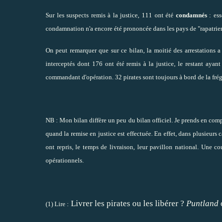
Sur les suspects remis à la justice, 111 ont été
condamnés
: ess
condamnation n'a encore été prononcée dans les pays de "rapatri
On peut remarquer que sur ce bilan, la moitié des arrestations 
interceptés dont 176 ont été remis à la justice, le restant ayant
commandant d'opération. 32 pirates sont toujours à bord de la frég
NB : Mon bilan diffère un peu du bilan officiel. Je prends en compt
quand la remise en justice est effectuée. En effet, dans plusieur
ont repris, le temps de livraison, leur pavillon national. Une c
opérationnels.
Livrer les pirates ou les libérer ?
Puntland
(1) Lire :