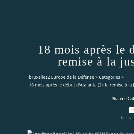
18 mois après le d
remise à la ju
bruxelles2 Europe de la Défense
>
Categories
>
18 mois après le début d'Atalanta (2): la remise à la
Piraterie Go
1
Par Ni
Il est un fait inc