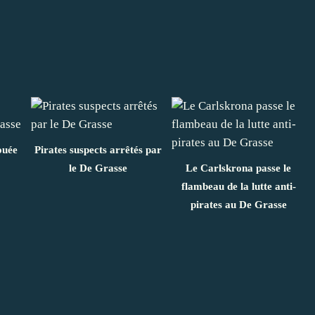
ouée
Pirates suspects arrêtés par
le De Grasse
Le Carlskrona passe le
flambeau de la lutte anti-
pirates au De Grasse