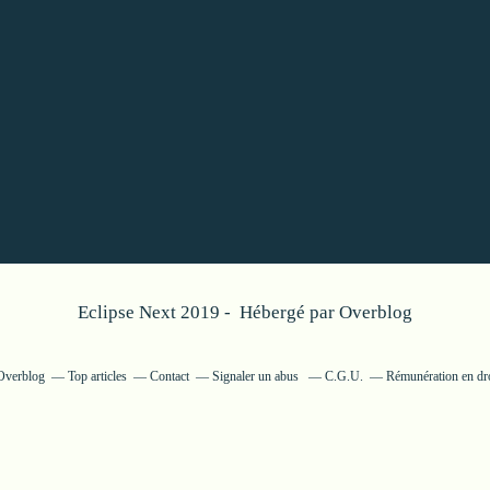
Eclipse Next 2019 - Hébergé par
Overblog
 Overblog
Top articles
Contact
Signaler un abus
C.G.U.
Rémunération en dro