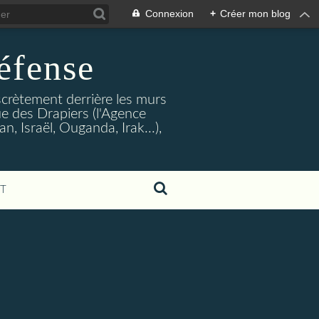
Connexion
+
Créer mon blog
éfense
crètement derrière les murs
rue des Drapiers (l'Agence
, Israël, Ouganda, Irak...),
T