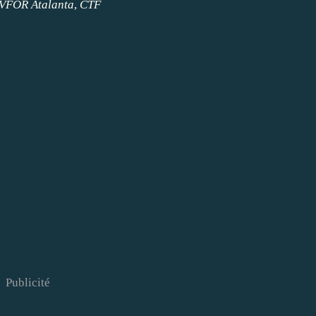
FOR Atalanta
,
CTF
Publicité