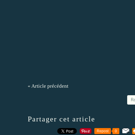
« Article précédent
Re
Partager cet article
Repost
0