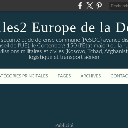
lles2 Europe de la D
 sécurité et de défense commune (PeSDC) avance dis
seil de l'UE), le Cortenberg 150 (l'Etat major) ou la 
sions militaires et civiles (Kosovo, Tchad, Afghanistan
logistique et transport aérien
ATÉGORIES PRINCIPALES
PAGES
ARCHIVES
CONTAC
Publicité