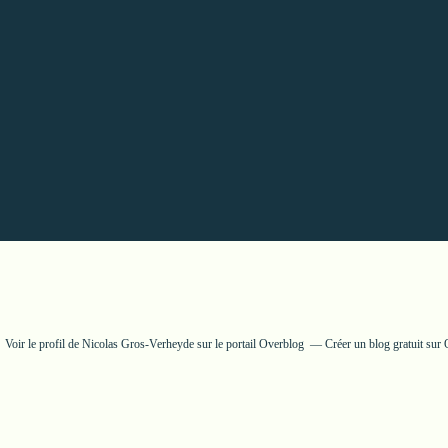
Voir le profil de
Nicolas Gros-Verheyde
sur le portail Overblog
Créer un blog gratuit sur