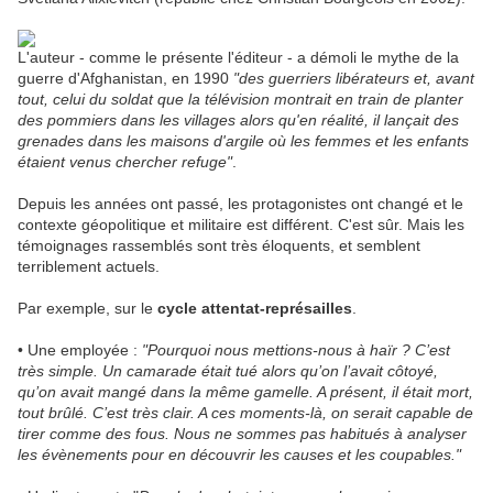
L'auteur - comme le présente l'éditeur - a démoli le mythe de la
guerre d'Afghanistan, en 1990
"des guerriers libérateurs et, avant
tout, celui du soldat que la télévision montrait en train de planter
des pommiers dans les villages alors qu'en réalité, il lançait des
grenades dans les maisons d'argile où les femmes et les enfants
étaient venus chercher refuge"
.
Depuis les années ont passé, les protagonistes ont changé et le
contexte géopolitique et militaire est différent. C'est sûr. Mais les
témoignages rassemblés sont très éloquents, et semblent
terriblement actuels.
Par exemple, sur le
cycle attentat-représailles
.
• Une employée :
"Pourquoi nous mettions-nous à haïr ? C’est
très simple. Un camarade était tué alors qu’on l’avait côtoyé,
qu’on avait mangé dans la même gamelle. A présent, il était mort,
tout brûlé. C’est très clair. A ces moments-là, on serait capable de
tirer comme des fous. Nous ne sommes pas habitués à analyser
les évènements pour en découvrir les causes et les coupables."