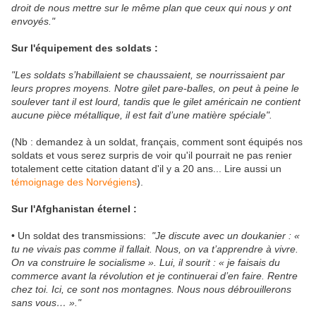
droit de nous mettre sur le même plan que ceux qui nous y ont
envoyés."
Sur l'équipement des soldats :
"Les soldats s’habillaient se chaussaient, se nourrissaient par
leurs propres moyens. Notre gilet pare-balles, on peut à peine le
soulever tant il est lourd, tandis que le gilet américain ne contient
aucune pièce métallique, il est fait d’une matière spéciale".
(Nb : demandez à un soldat, français, comment sont équipés nos
soldats et vous serez surpris de voir qu'il pourrait ne pas renier
totalement cette citation datant d'il y a 20 ans... Lire aussi un
témoignage des Norvégiens
).
Sur
l'Afghanistan éternel :
• Un soldat des transmissions:
"Je discute avec un doukanier : «
tu ne vivais pas comme il fallait. Nous, on va t’apprendre à vivre.
On va construire le socialisme ». Lui, il sourit : « je faisais du
commerce avant la révolution et je continuerai d’en faire. Rentre
chez toi. Ici, ce sont nos montagnes. Nous nous débrouillerons
sans vous… »."