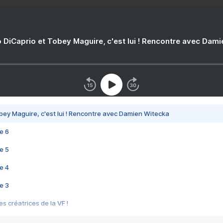
 DiCaprio et Tobey Maguire, c'est lui ! Rencontre avec Dam
bey Maguire, c'est lui ! Rencontre avec Damien Witecka
e 6
e 5
e 4
e 3
s créatrices de la VF !
e 2