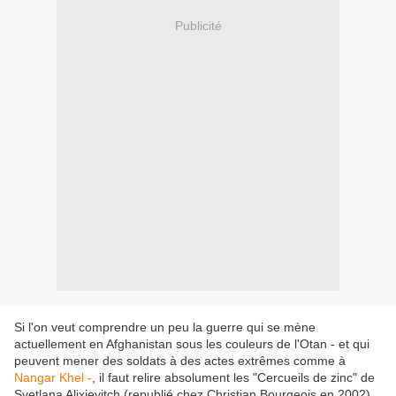
Publicité
Si l'on veut comprendre un peu la guerre qui se mène
actuellement en Afghanistan sous les couleurs de l'Otan - et qui
peuvent mener des soldats à des actes extrêmes comme à
Nangar Khel -
, il faut relire absolument les "Cercueils de zinc" de
Svetlana Alixievitch (republié chez Christian Bourgeois en 2002).