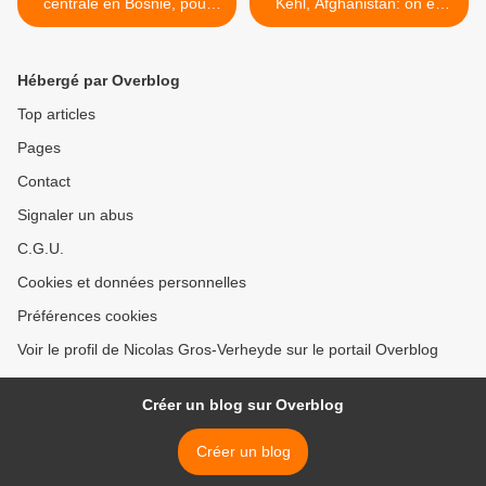
centrale en Bosnie, pour
Kehl, Afghanistan: on en
l'opération militaire Althea
sait plus! >
Hébergé par Overblog
Top articles
Pages
Contact
Signaler un abus
C.G.U.
Cookies et données personnelles
Préférences cookies
Voir le profil de Nicolas Gros-Verheyde sur le portail Overblog
Créer un blog sur Overblog
Créer un blog