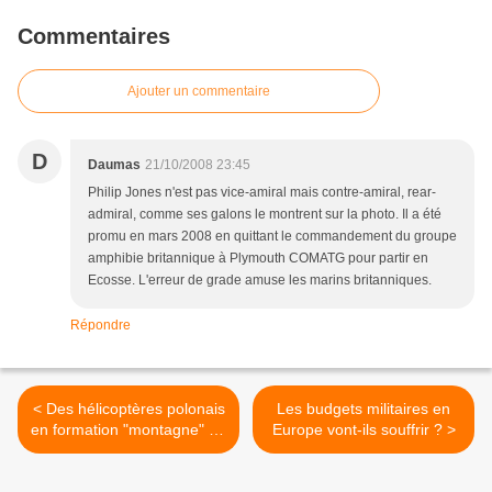
Commentaires
Ajouter un commentaire
D
Daumas
21/10/2008 23:45
Philip Jones n'est pas vice-amiral mais contre-amiral, rear-
admiral, comme ses galons le montrent sur la photo. Il a été
promu en mars 2008 en quittant le commandement du groupe
amphibie britannique à Plymouth COMATG pour partir en
Ecosse. L'erreur de grade amuse les marins britanniques.
Répondre
< Des hélicoptères polonais
Les budgets militaires en
en formation "montagne" en
Europe vont-ils souffrir ? >
Allemagne