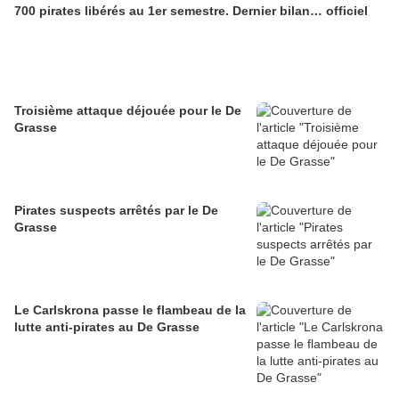
700 pirates libérés au 1er semestre. Dernier bilan… officiel
Troisième attaque déjouée pour le De
Grasse
Pirates suspects arrêtés par le De
Grasse
Le Carlskrona passe le flambeau de la
lutte anti-pirates au De Grasse