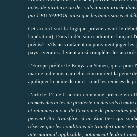
actes de piraterie ou des vols à main armée dans 
par l’EU NAVFOR, ainsi que les biens saisis et d
Cet accord suit la logique prévue avant le début d
l'opération). Dans la décision cadrant et lançant l'
précisé - s'ils ne voulaient ou pouvaient juger les 
pays riverains. Il vient ainsi compléter les
accords
L'Europe préfère le Kenya au Yemen, qui a pour l'i
marine indienne
, car celui-ci maintient la peine 
appliquer la peine de mort - rend les remises de p
L’article 12 de l' action commune précise en ef
commis des actes de piraterie ou des vols à main 
et retenues en vue de l’exercice de poursuites jud
peuvent être transférés à un État tiers qui souh
réserve que les conditions de transfert aient été
international applicable, notamment le droit inte