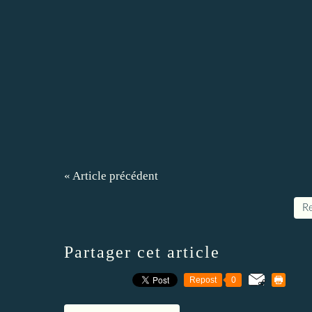
« Article précédent
Re
Partager cet article
Repost
0