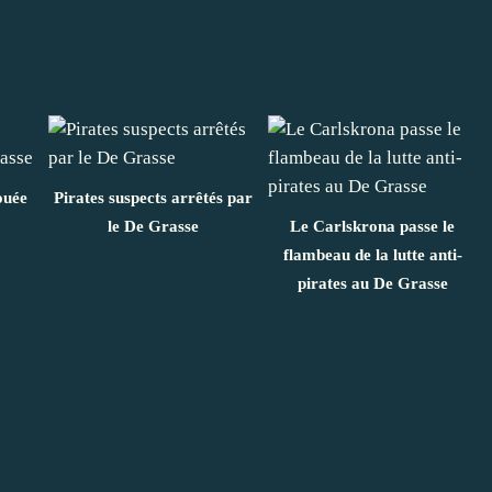
ouée
Pirates suspects arrêtés par
le De Grasse
Le Carlskrona passe le
flambeau de la lutte anti-
pirates au De Grasse