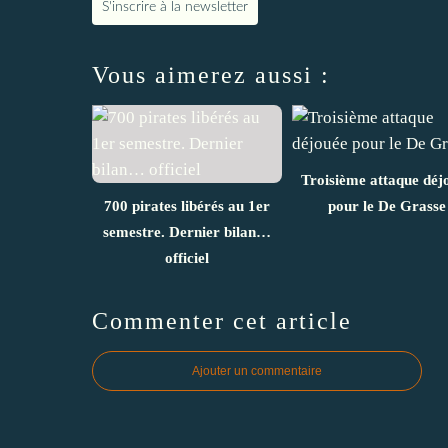
S'inscrire à la newsletter
Vous aimerez aussi :
Troisième attaque déj
700 pirates libérés au 1er
pour le De Grasse
semestre. Dernier bilan…
officiel
Commenter cet article
Ajouter un commentaire