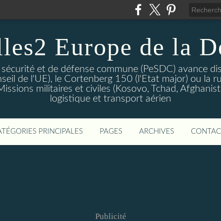
lles2 Europe de la D
 sécurité et de défense commune (PeSDC) avance dis
seil de l'UE), le Cortenberg 150 (l'Etat major) ou la 
sions militaires et civiles (Kosovo, Tchad, Afghanistan
logistique et transport aérien
ATÉGORIES PRINCIPALES
PAGES
ARCHIVES
CONTAC
Publicité