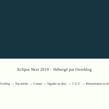
Eclipse Next 2019 - Hébergé par
Overblog
 Overblog
Top articles
Contact
Signaler un abus
C.G.U.
Rémunération en dro