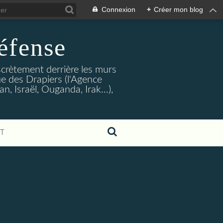
Connexion
+
Créer mon blog
éfense
crètement derrière les murs
rue des Drapiers (l'Agence
, Israël, Ouganda, Irak...),
T