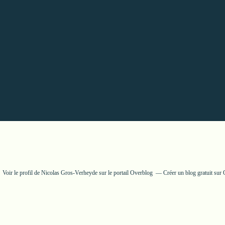
Voir le profil de
Nicolas Gros-Verheyde
sur le portail Overblog
Créer un blog gratuit sur