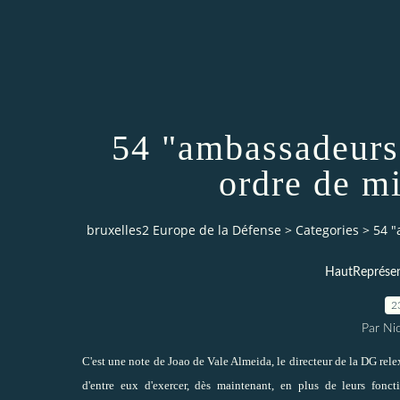
54 "ambassadeurs 
ordre de mi
bruxelles2 Europe de la Défense
>
Categories
>
54 "
HautReprésen
2
Par Ni
C'est une note de Joao de Vale Almeida, le directeur de la DG rele
d'entre eux d'exercer, dès maintenant, en plus de leurs fon