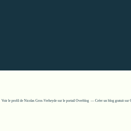
Voir le profil de
Nicolas Gros-Verheyde
sur le portail Overblog
Créer un blog gratuit sur