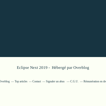
Eclipse Next 2019 - Hébergé par
Overblog
 Overblog
Top articles
Contact
Signaler un abus
C.G.U.
Rémunération en dro