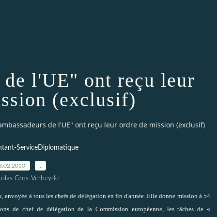
de l'UE" ont reçu leur
ssion (exclusif)
ambassadeurs de l'UE" ont reçu leur ordre de mission (exclusif)
tant-ServiceDiplomatique
3.02.2010
…
colas Gros-Verheyde
x, envoyée à tous les chefs de délégation en fin d'année. Elle donne mission à 54
ctions de chef de délégation de la Commission européenne, les tâches de «