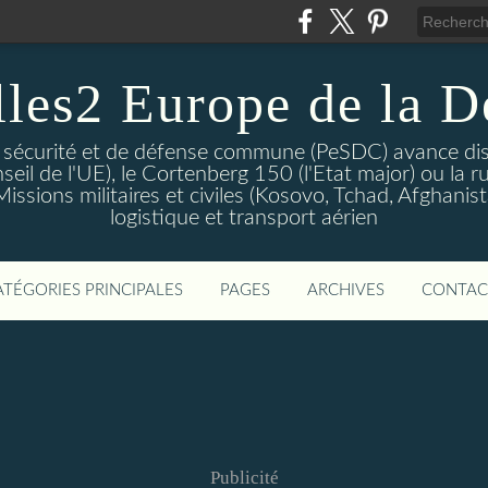
lles2 Europe de la D
 sécurité et de défense commune (PeSDC) avance dis
seil de l'UE), le Cortenberg 150 (l'Etat major) ou la 
sions militaires et civiles (Kosovo, Tchad, Afghanistan
logistique et transport aérien
ATÉGORIES PRINCIPALES
PAGES
ARCHIVES
CONTAC
Publicité