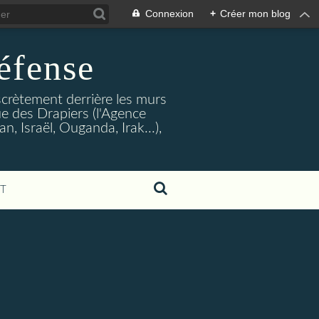
Connexion
+
Créer mon blog
éfense
crètement derrière les murs
rue des Drapiers (l'Agence
, Israël, Ouganda, Irak...),
T