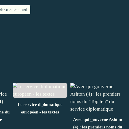
tour à l'accueil
Le service diplomatique
me du
européen - les textes
e
Avec qui gouverne Ashton
(4) : les premiers noms du