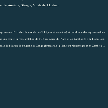
erbie, Arménie,
Géorgie,
Moldavie, Ukraine).
eprésentera l'UE dans le monde: les Tchèques et les autres
) et qui donne des représentations
gne qui assure la représentation de l'UE en Corée du Nord et au Cambodge ; la France aux
 au Tadjikistan, la Belgique au Congo (Brazzaville) ; l'Italie au Montenegro et en Zambie ; la