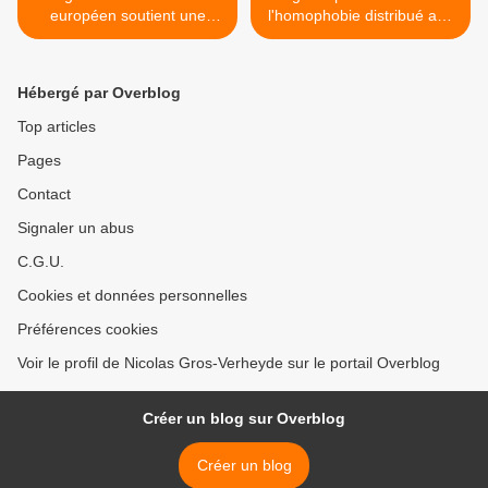
européen soutient une
l'homophobie distribué aux
mission de police de l'OSCE
ambassadeurs de l'UE >
Hébergé par Overblog
Top articles
Pages
Contact
Signaler un abus
C.G.U.
Cookies et données personnelles
Préférences cookies
Voir le profil de Nicolas Gros-Verheyde sur le portail Overblog
Créer un blog sur Overblog
Créer un blog