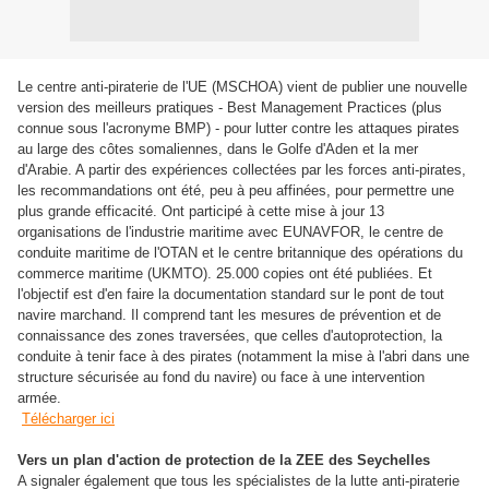
Le centre anti-piraterie de l'UE (MSCHOA) vient de publier une nouvelle
version des meilleurs pratiques -
Best Management Practices (plus
connue sous l'acronyme BMP) - pour lutter contre les attaques pirates
au large des côtes somaliennes, dans le Golfe d'Aden et la mer
d'Arabie. A partir des expériences collectées par les forces anti-pirates,
les recommandations ont été, peu à peu affinées, pour permettre une
plus grande efficacité. Ont participé à cette mise à jour 13
organisations de l'industrie maritime avec EUNAVFOR, le centre de
conduite maritime de l'OTAN et le centre britannique des opérations du
commerce maritime (UKMTO). 25.000 copies ont été publiées. Et
l'objectif est d'en faire la documentation standard sur le pont de tout
navire marchand. Il comprend tant les mesures de prévention et de
connaissance des zones traversées, que celles d'autoprotection, la
conduite à tenir face à des pirates (notamment la mise à l'abri dans une
structure sécurisée au fond du navire) ou face à une intervention
armée.
Télécharger ici
Vers un plan d'action de protection de la ZEE des Seychelles
A signaler également que tous les spécialistes de la lutte anti-piraterie