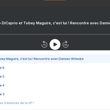
 DiCaprio et Tobey Maguire, c'est lui ! Rencontre avec Dam
bey Maguire, c'est lui ! Rencontre avec Damien Witecka
e 6
e 5
e 4
e 3
s créatrices de la VF !