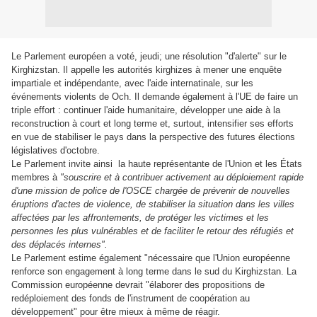
Le Parlement européen a voté, jeudi; une résolution "d'alerte" sur le
Kirghizstan. Il appelle les autorités kirghizes à mener une enquête
impartiale et indépendante, avec l'aide internatinale, sur les
événements violents de Och. Il demande également à l'UE de faire un
triple effort : continuer l'aide humanitaire, développer une aide à la
reconstruction à court et long terme et, surtout, intensifier ses efforts
en vue de stabiliser le pays dans la perspective des futures élections
législatives d'octobre.
Le Parlement invite ainsi
la haute représentante de l'Union et les États
membres à
"souscrire et à contribuer activement au déploiement rapide
d'une mission de police de l'OSCE chargée de prévenir de nouvelles
éruptions d'actes de violence, de stabiliser la situation dans les villes
affectées par les affrontements, de protéger les victimes et les
personnes les plus vulnérables et de faciliter le retour des réfugiés et
des déplacés internes".
Le Parlement estime également
"
nécessaire que l'Union européenne
renforce son engagement à long terme dans le sud du Kirghizstan. La
Commission européenne devrait "élaborer des propositions de
redéploiement des fonds de l'instrument de coopération au
développement" pour être mieux à même de réagir
.