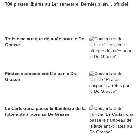
700 pirates libérés au 1er semestre. Dernier bilan… officiel
Troisième attaque déjouée pour le De
Grasse
Pirates suspects arrêtés par le De
Grasse
Le Carlskrona passe le flambeau de la
lutte anti-pirates au De Grasse