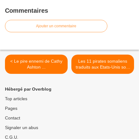
Commentaires
Ajouter un commentaire
< Le pire ennemi de Cathy
Les 11 pirates somaliens
Ashton ...
traduits aux Etats-Unis sont
inculpés >
Hébergé par Overblog
Top articles
Pages
Contact
Signaler un abus
C.G.U.