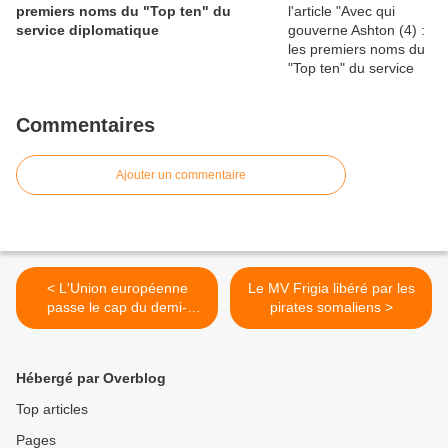
premiers noms du "Top ten" du
service diplomatique
Commentaires
Ajouter un commentaire
< L'Union européenne
Le MV Frigia libéré par les
passe le cap du demi-
pirates somaliens >
milliard d'habitants
Hébergé par Overblog
Top articles
Pages