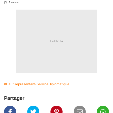
(3)
A suivre...
Publicité
#HautReprésentant-ServiceDiplomatique
Partager