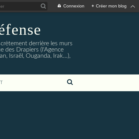
Connexion
+
Créer mon blog
éfense
crètement derrière les murs
rue des Drapiers (l'Agence
, Israël, Ouganda, Irak...),
T