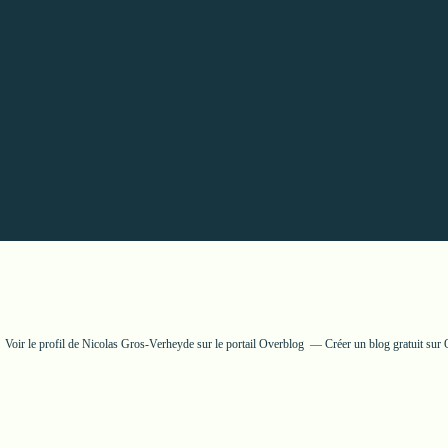
Voir le profil de
Nicolas Gros-Verheyde
sur le portail Overblog
Créer un blog gratuit sur