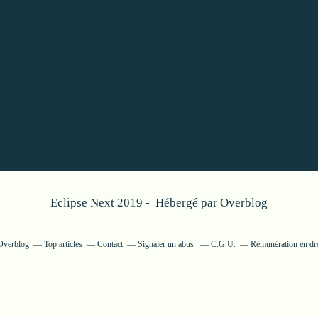
Eclipse Next 2019 - Hébergé par
Overblog
 Overblog
Top articles
Contact
Signaler un abus
C.G.U.
Rémunération en dro