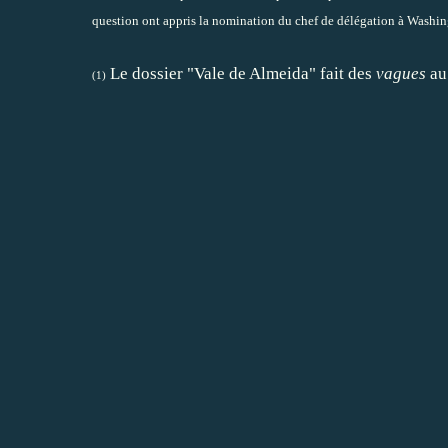
question ont appris la nomination du chef de délégation à Washin
Le dossier "Vale de Almeida" fait des
vagues
au
(1)