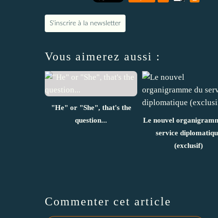
S'inscrire à la newsletter
Vous aimerez aussi :
"He" or "She", that's the
question...
Le nouvel organigram
service diplomatiqu
(exclusif)
Commenter cet article