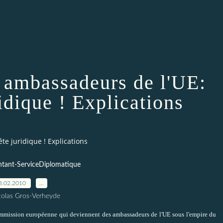
 ambassadeurs de l'UE:
ridique ! Explications
te juridique ! Explications
tant-ServiceDiplomatique
3.02.2010
…
colas Gros-Verheyde
mmission européenne qui deviennent des ambassadeurs de l'UE sous l'empire du