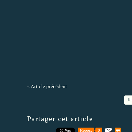
« Article précédent
Re
Partager cet article
Repost
0