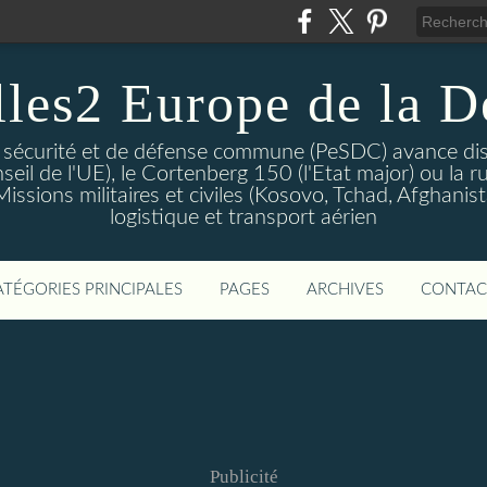
lles2 Europe de la D
 sécurité et de défense commune (PeSDC) avance dis
seil de l'UE), le Cortenberg 150 (l'Etat major) ou la 
sions militaires et civiles (Kosovo, Tchad, Afghanistan
logistique et transport aérien
ATÉGORIES PRINCIPALES
PAGES
ARCHIVES
CONTAC
Publicité