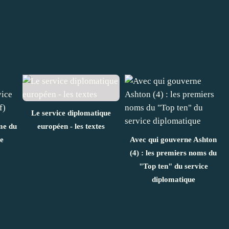
Le service diplomatique
me du
européen - les textes
e
Avec qui gouverne Ashton
(4) : les premiers noms du
"Top ten" du service
diplomatique