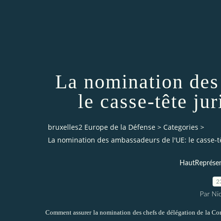
La nomination des
le casse-tête ju
bruxelles2 Europe de la Défense
>
Categories
>
La nomination des ambassadeurs de l'UE: le casse-tê
HautReprésen
2
Par Ni
Comment assurer la nomination des chefs de délégation de la Co