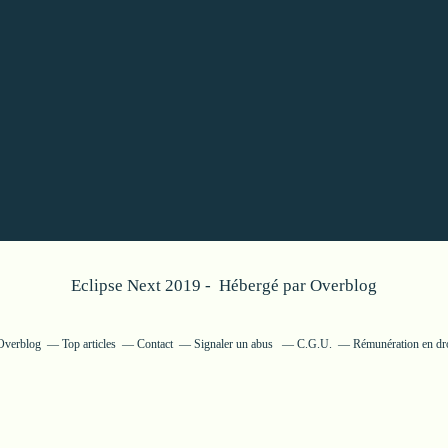
Eclipse Next 2019 - Hébergé par
Overblog
 Overblog
Top articles
Contact
Signaler un abus
C.G.U.
Rémunération en dro