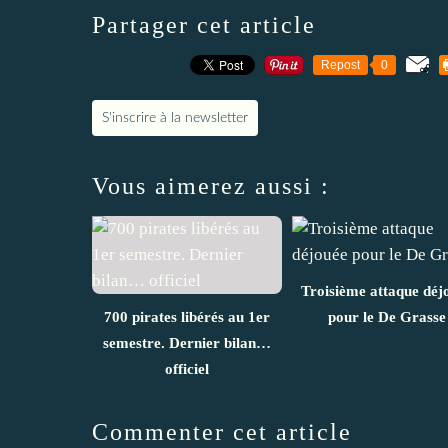
Partager cet article
Repost
0
S'inscrire à la newsletter
Vous aimerez aussi :
Troisième attaque déj
700 pirates libérés au 1er
pour le De Grasse
semestre. Dernier bilan…
officiel
Commenter cet article