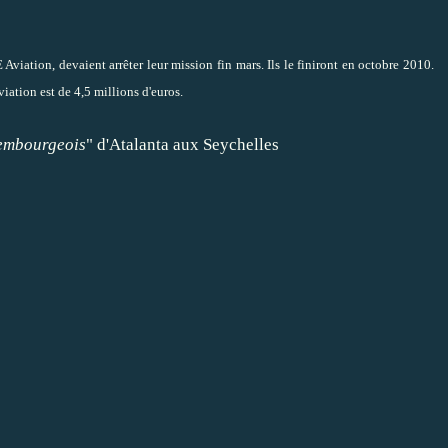
Aviation, devaient arrêter leur mission fin mars. Ils le finiront en octobre 2010.
ation est de 4,5 millions d'euros.
embourgeois
" d'Atalanta aux Seychelles