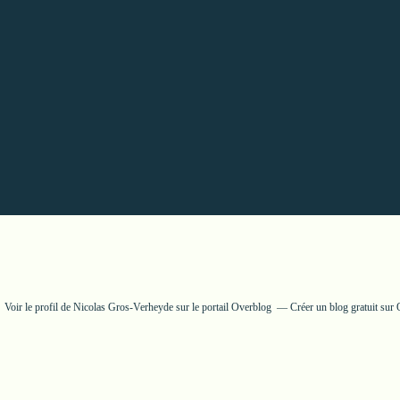
Voir le profil de
Nicolas Gros-Verheyde
sur le portail Overblog
Créer un blog gratuit sur