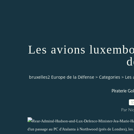
Les avions luxembo
d
bruxelles2 Europe de la Défense
>
Categories
>
Les 
Piraterie Go
1
Par Ni
d'un passage au PC d'Atalanta à Northwood (près de Londres), les 