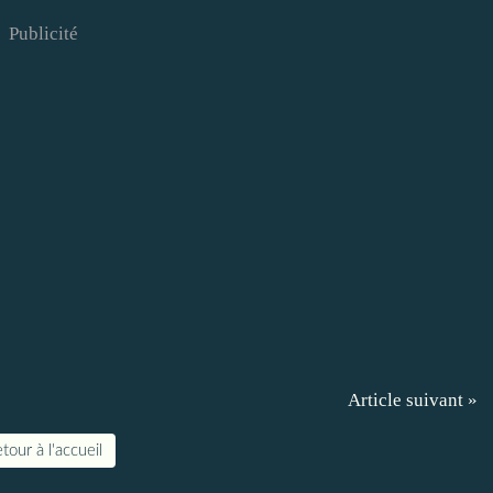
Publicité
Article suivant »
tour à l'accueil