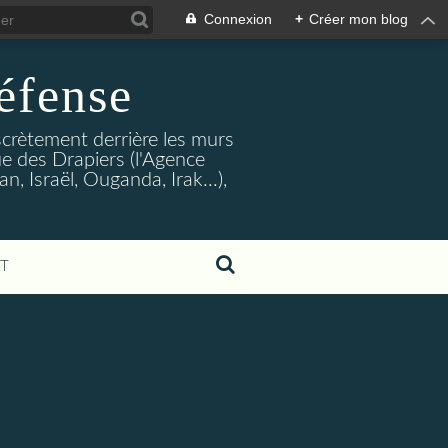
Connexion
+
Créer mon blog
éfense
crètement derrière les murs
rue des Drapiers (l'Agence
, Israël, Ouganda, Irak...),
T