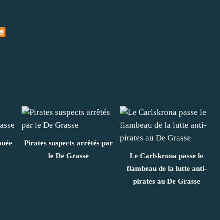
ouée
Pirates suspects arrêtés par
le De Grasse
Le Carlskrona passe le
flambeau de la lutte anti-
pirates au De Grasse