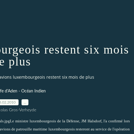
urgeois restent six mois
e plus
avions luxembourgeois restent six mois de plus
lfe d'Aden - Océan Indien
5.02.2010
…
colas Gros-Verheyde
Le ministre luxembourgeois de la Défense, JM Halsdorf, l'a confirmé lors
avions de patrouille maritime luxembourgeois resteront au service de l'opération