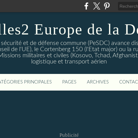
lles2 Europe de la D
 sécurité et de défense commune (PeSDC) avance dis
seil de l'UE), le Cortenberg 150 (l'Etat major) ou la 
sions militaires et civiles (Kosovo, Tchad, Afghanistan
logistique et transport aérien
ATÉGORIES PRINCIPALES
PAGES
ARCHIVES
CONTAC
Publicité