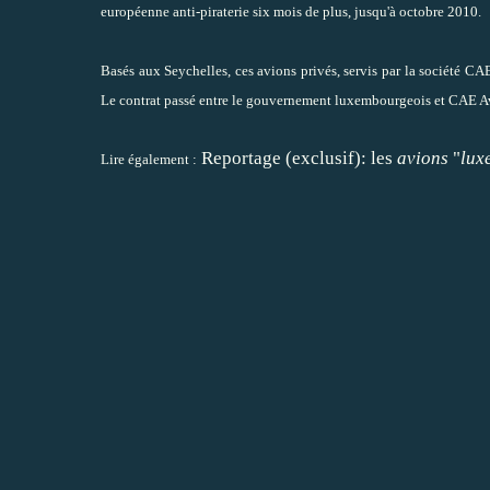
européenne anti-piraterie six mois de plus, jusqu'à octobre 2010.
Basés aux Seychelles, ces avions privés, servis par la société CAE 
Le contrat passé entre le gouvernement luxembourgeois et CAE Avi
Reportage (exclusif): les
avions
"
lux
Lire également :