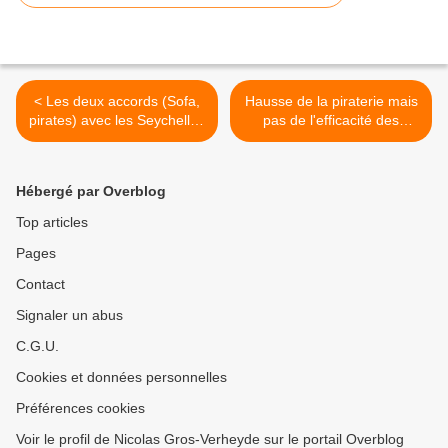
< Les deux accords (Sofa,
Hausse de la piraterie mais
pirates) avec les Seychelles
pas de l'efficacité des
approuvés par l'UE
pirates (BMi) >
Hébergé par Overblog
Top articles
Pages
Contact
Signaler un abus
C.G.U.
Cookies et données personnelles
Préférences cookies
Voir le profil de Nicolas Gros-Verheyde sur le portail Overblog