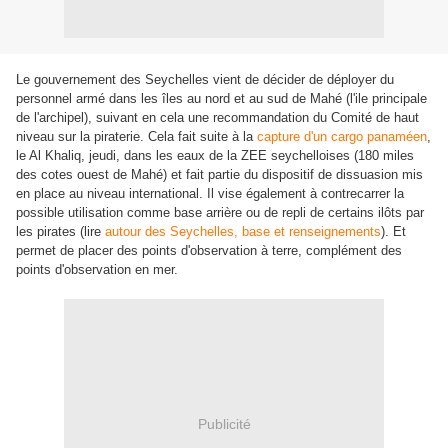
Le gouvernement des Seychelles vient de décider de déployer du
personnel armé dans les îles au nord et au sud de Mahé (l'ile principale
de l'archipel), suivant en cela une recommandation du Comité de haut
niveau sur la piraterie. Cela fait suite à la
capture d'un cargo panaméen
,
le Al Khaliq, jeudi, dans les eaux de la ZEE seychelloises (180 miles
des cotes ouest de Mahé) et fait partie du dispositif de dissuasion mis
en place au niveau international. Il vise également à contrecarrer la
possible utilisation comme base arrière ou de repli de certains ilôts par
les pirates (lire
autour des Seychelles, base et renseignements
). Et
permet de placer des points d'observation à terre, complément des
points d'observation en mer.
Publicité