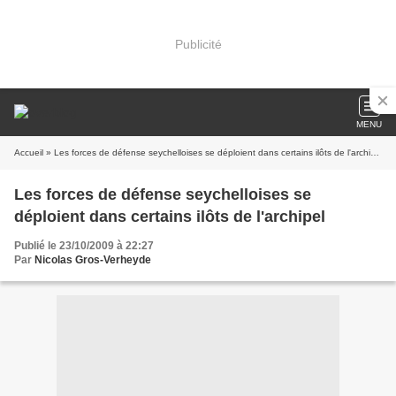
Publicité
MENU
Accueil
» Les forces de défense seychelloises se déploient dans certains ilôts de l'archipel
Les forces de défense seychelloises se
déploient dans certains ilôts de l'archipel
Publié le 23/10/2009 à 22:27
Par
Nicolas Gros-Verheyde