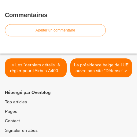
Commentaires
Ajouter un commentaire
< Les "derniers détails" à
La présidence belge de l'UE
régler pour l'Airbus A400M
ouvre son site "Défense" >
(maj)
Hébergé par Overblog
Top articles
Pages
Contact
Signaler un abus