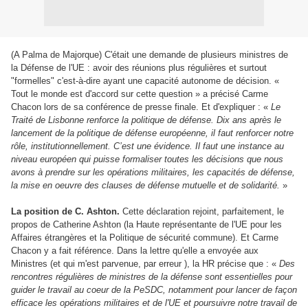
(A Palma de Majorque) C'était une demande de plusieurs ministres de
la Défense de l'UE : avoir des réunions plus régulières et surtout
"formelles" c'est-à-dire ayant une capacité autonome de décision. «
Tout le monde est d'accord sur cette question » a précisé Carme
Chacon lors de sa conférence de presse finale. Et d'expliquer : «
Le
Traité de Lisbonne renforce la politique de défense. Dix ans après le
lancement de la politique de défense européenne, il faut renforcer notre
rôle, institutionnellement. C’est une évidence. Il faut une instance au
niveau européen qui puisse formaliser toutes les décisions que nous
avons à prendre sur les opérations militaires, les capacités de défense,
la mise en oeuvre des clauses de défense mutuelle et de solidarité.
»
La position de C. Ashton.
Cette déclaration rejoint, parfaitement, le
propos de Catherine Ashton (la Haute représentante de l'UE pour les
Affaires étrangères et la Politique de sécurité commune). Et Carme
Chacon y a fait référence. Dans la lettre qu'elle a envoyée aux
Ministres (et qui m'est parvenue, par erreur ), la HR précise que : «
Des
rencontres régulières de ministres de la défense sont essentielles pour
guider le travail au coeur de la PeSDC, notamment pour lancer de façon
efficace les opérations militaires et de l'UE et poursuivre notre travail de