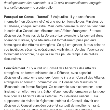
développement des capacités.
» «
Je suis personnellement engagée
(sur cette question)
», ajoute-t-elle.
Pourquoi un Conseil "formel" ?
Aujourd'hui, il y a une réunion
informelle (non décisionnelle) et une réunion formelle des Ministres de
la Défense, chaque semestre. Mais cette dernière réunion se tient dans
le cadre d'un Conseil des Ministres des Affaires étrangères. Et toute
décision des Ministres de la Défense (par exemple le lancement d'une
opération militaire, type Atalanta) est formellement prise par leurs
homologues des Affaires étrangères. Ce qui est gênant, à tous point de
vue (politique, sécurité, opérationnel, visibilité...). De plus, l'agenda est
totalement encombré, ce qui laisse très peu de temps à de réelles
discussions.
Concrètement
? Il y aurait un Conseil des Ministres des Affaires
étrangères, en format ministres de la Défense, avec capacité
décisionnelle autonome pour eux (comme il y a un Conseil des Affaires
étrangères en format "Commerce" ou un Conseil des Ministres de
l'Economie, en format Budget). On ne semble pas s'acheminer - pour
l'instant - en effet, vers la création d'une nouvelle formation en tant que
telle pour les Ministres de la Défense. Pour diverses raisons. Cela
supposerait de réviser le règlement intérieur du Conseil, d'avoir une
décision du Conseil européen voire (et surtout) de modifier le Traité.