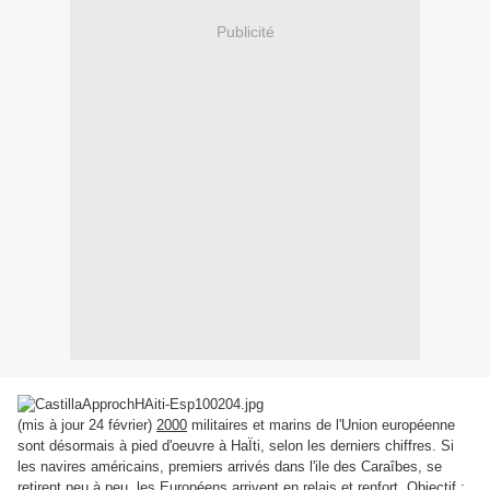
Publicité
(mis à jour 24 février)
2000
militaires et marins de l'Union européenne
sont désormais à pied d'oeuvre à HaÏti, selon les derniers chiffres. Si
les navires américains, premiers arrivés dans l'ile des Caraîbes, se
retirent peu à peu, les Européens arrivent en relais et renfort. Objectif :