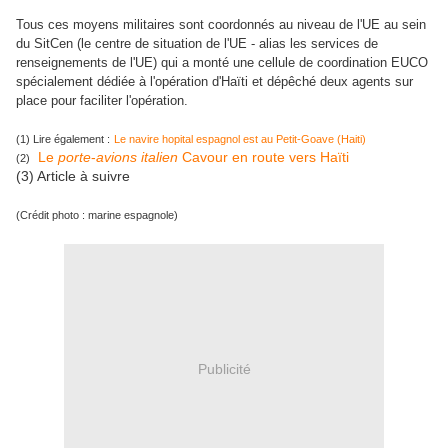
Tous ces moyens militaires sont coordonnés au niveau de l'UE au sein
du SitCen (le centre de situation de l'UE - alias les services de
renseignements de l'UE) qui a monté une cellule de coordination EUCO
spécialement dédiée à l'opération d'Haïti et dépêché deux agents sur
place pour faciliter l'opération.
(1) Lire également :
Le navire hopital espagnol est au Petit-Goave (Haiti)
Le
porte
-
avions italien
Cavour en route vers Haïti
(2)
(3) Article à suivre
(Crédit photo : marine espagnole)
Publicité