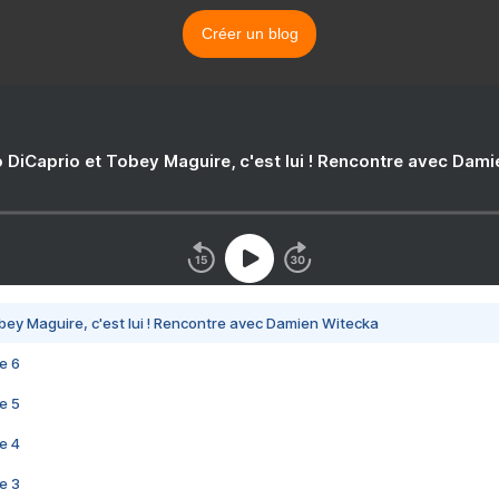
Créer un blog
 DiCaprio et Tobey Maguire, c'est lui ! Rencontre avec Dam
bey Maguire, c'est lui ! Rencontre avec Damien Witecka
e 6
e 5
e 4
e 3