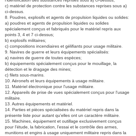
l'identification des substances reprises sous a) ci-dessus;
c) matériel de protection contre les substances reprises sous a)
ci-dessus.
8. Poudres, explosifs et agents de propulsion liquides ou solides:
a) poudres et agents de propulsion liquides ou solides
spécialement conçus et fabriqués pour le matériel repris aux
points 3, 4 et 7 ci-dessus;
b) explosifs militaires;
c) compositions incendiaires et gélifiants pour usage militaire.
9. Navires de guerre et leurs équipements spécialisés:
a) navires de guerre de toutes espèces;
b) équipements spécialement conçus pour le mouillage, la
détection et le dragage des mines;
c) filets sous-marins.
10. Aéronefs et leurs équipements à usage militaire.
11. Matériel électronique pour l'usage militaire.
12. Appareils de prise de vues spécialement conçus pour l'usage
militaire.
13. Autres équipements et matériel.
14. Parties et pièces spécialisées du matériel repris dans la
présente liste pour autant qu'elles ont un caractère militaire.
15. Machines, équipement et outillage exclusivement conçus
pour l'étude, la fabrication, l'essai et le contrôle des armes,
munitions et engins à usage uniquement militaire repris dans la