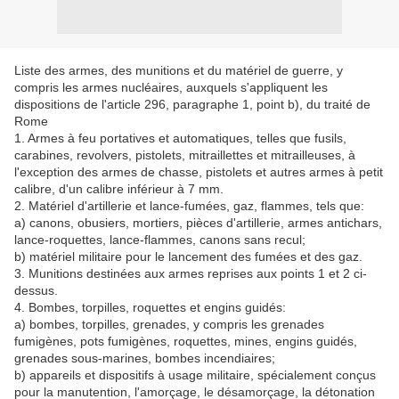
Liste des armes, des munitions et du matériel de guerre, y
compris les armes nucléaires, auxquels s'appliquent les
dispositions de l'article 296, paragraphe 1, point b), du traité de
Rome
1. Armes à feu portatives et automatiques, telles que fusils,
carabines, revolvers, pistolets, mitraillettes et mitrailleuses, à
l'exception des armes de chasse, pistolets et autres armes à petit
calibre, d'un calibre inférieur à 7 mm.
2. Matériel d'artillerie et lance-fumées, gaz, flammes, tels que:
a) canons, obusiers, mortiers, pièces d'artillerie, armes antichars,
lance-roquettes, lance-flammes, canons sans recul;
b) matériel militaire pour le lancement des fumées et des gaz.
3. Munitions destinées aux armes reprises aux points 1 et 2 ci-
dessus.
4. Bombes, torpilles, roquettes et engins guidés:
a) bombes, torpilles, grenades, y compris les grenades
fumigènes, pots fumigènes, roquettes, mines, engins guidés,
grenades sous-marines, bombes incendiaires;
b) appareils et dispositifs à usage militaire, spécialement conçus
pour la manutention, l'amorçage, le désamorçage, la détonation