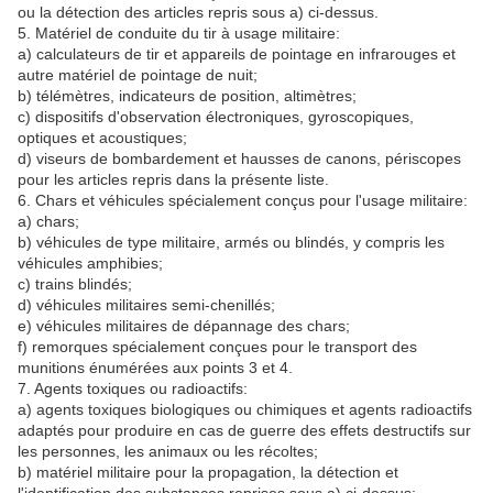
ou la détection des articles repris sous a) ci-dessus.
5. Matériel de conduite du tir à usage militaire:
a) calculateurs de tir et appareils de pointage en infrarouges et
autre matériel de pointage de nuit;
b) télémètres, indicateurs de position, altimètres;
c) dispositifs d'observation électroniques, gyroscopiques,
optiques et acoustiques;
d) viseurs de bombardement et hausses de canons, périscopes
pour les articles repris dans la présente liste.
6. Chars et véhicules spécialement conçus pour l'usage militaire:
a) chars;
b) véhicules de type militaire, armés ou blindés, y compris les
véhicules amphibies;
c) trains blindés;
d) véhicules militaires semi-chenillés;
e) véhicules militaires de dépannage des chars;
f) remorques spécialement conçues pour le transport des
munitions énumérées aux points 3 et 4.
7. Agents toxiques ou radioactifs:
a) agents toxiques biologiques ou chimiques et agents radioactifs
adaptés pour produire en cas de guerre des effets destructifs sur
les personnes, les animaux ou les récoltes;
b) matériel militaire pour la propagation, la détection et