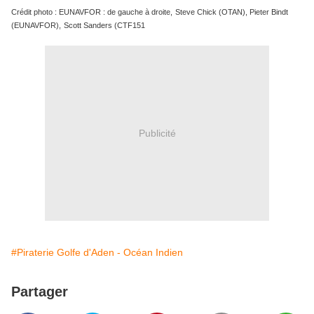
Crédit photo : EUNAVFOR : de gauche à droite,
Steve Chick (OTAN), Pieter Bindt
(EUNAVFOR),
Scott Sanders (CTF151
Publicité
#Piraterie Golfe d'Aden - Océan Indien
Partager