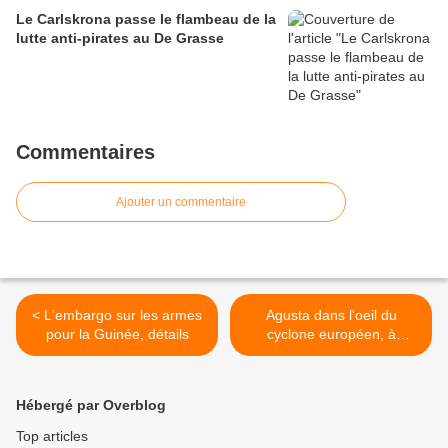
Le Carlskrona passe le flambeau de la
lutte anti-pirates au De Grasse
Commentaires
Ajouter un commentaire
< L'embargo sur les armes
Agusta dans l'oeil du
pour la Guinée, détails
cyclone européen, à
nouveau >
Hébergé par Overblog
Top articles