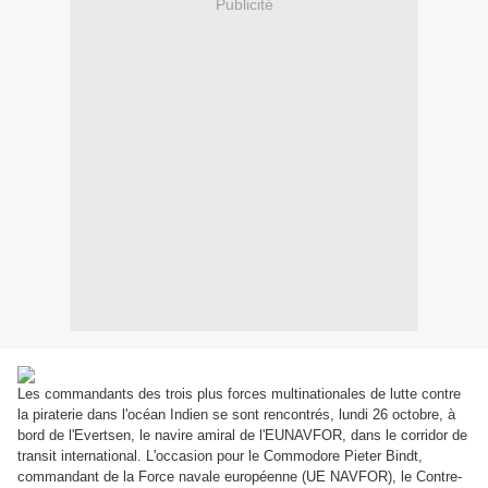
Publicité
Les commandants des trois plus forces multinationales de lutte contre
la piraterie dans l'océan Indien se sont rencontrés, lundi 26 octobre, à
bord de l'
Evertsen, le
navire amiral de l'EUNAVFOR, dans le corridor de
transit international. L'occasion pour le Commodore Pieter Bindt,
commandant de la Force navale européenne (UE NAVFOR), le Contre-