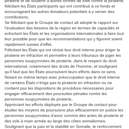
piraterie et de soutenir d’autres formes de lutte contre la piraterie,
félicitant les États participants qui ont contribué à ce fonds et
encourageant les autres donateurs potentiels à y verser des
contributions,
Se félicitant que le Groupe de contact ait adopté le rapport sur
l’évaluation des besoins de la région en termes de capacités et
exhortant les États et les organisations internationales à faire tout
leur possible pour que les recommandations qui y figurent soient
rapidement suivies d’effet,
Félicitant les États qui ont révisé leur droit interne pour ériger la
piraterie en infraction et permettre à leurs tribunaux de juger les
personnes soupçonnées de piraterie, dans le respect du droit
international, notamment des droits de l’homme, et soulignant
qu’il faut que les États poursuivent leurs efforts dans ce sens,
Notant en même temps avec préoccupation que le droit interne
de certains États n’érige pas la piraterie en infraction ou ne
contient pas les dispositions de procédure nécessaires pour
engager efficacement des poursuites pénales contre les
personnes soupçonnées de piraterie,
Appréciant les efforts déployés par le Groupe de contact pour
étudier les moyens de poursuivre plus efficacement en justice les
personnes soupçonnées d’avoir commis des actes de piraterie et
des vols à main armée au large des côtes somaliennes,
Soulignant que la paix et la stabilité en Somalie, le renforcement