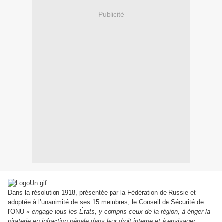
Publicité
Dans la résolution 1918, présentée par la Fédération de Russie et
adoptée à l’unanimité de ses 15 membres, le Conseil de Sécurité de
l'ONU
« engage tous les États, y compris ceux de la région, à ériger la
piraterie en infraction pénale dans leur droit interne et à envisager