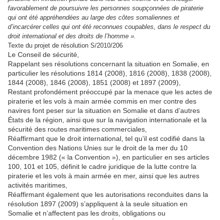
favorablement de poursuivre les personnes soupçonnées de piraterie
qui ont été appréhendées au large des côtes somaliennes et
d’incarcérer celles qui ont été reconnues coupables, dans le respect du
droit international et des droits de l’homme ».
Texte du projet de résolution S/2010/206
Le Conseil de sécurité,
Rappelant ses résolutions concernant la situation en Somalie, en
particulier les résolutions 1814 (2008), 1816 (2008), 1838 (2008),
1844 (2008), 1846 (2008), 1851 (2008) et 1897 (2009),
Restant profondément préoccupé par la menace que les actes de
piraterie et les vols à main armée commis en mer contre des
navires font peser sur la situation en Somalie et dans d’autres
États de la région, ainsi que sur la navigation internationale et la
sécurité des routes maritimes commerciales,
Réaffirmant que le droit international, tel qu’il est codifié dans la
Convention des Nations Unies sur le droit de la mer du 10
décembre 1982 (« la Convention »), en particulier en ses articles
100, 101 et 105, définit le cadre juridique de la lutte contre la
piraterie et les vols à main armée en mer, ainsi que les autres
activités maritimes,
Réaffirmant également que les autorisations reconduites dans la
résolution 1897 (2009) s’appliquent à la seule situation en
Somalie et n’affectent pas les droits, obligations ou