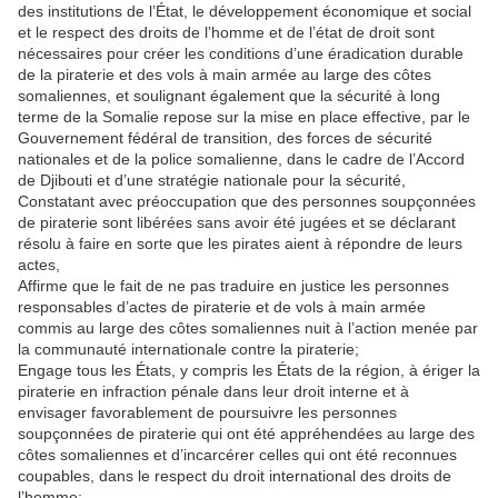
des institutions de l’État, le développement économique et social
et le respect des droits de l’homme et de l’état de droit sont
nécessaires pour créer les conditions d’une éradication durable
de la piraterie et des vols à main armée au large des côtes
somaliennes, et soulignant également que la sécurité à long
terme de la Somalie repose sur la mise en place effective, par le
Gouvernement fédéral de transition, des forces de sécurité
nationales et de la police somalienne, dans le cadre de l’Accord
de Djibouti et d’une stratégie nationale pour la sécurité,
Constatant avec préoccupation que des personnes soupçonnées
de piraterie sont libérées sans avoir été jugées et se déclarant
résolu à faire en sorte que les pirates aient à répondre de leurs
actes,
Affirme que le fait de ne pas traduire en justice les personnes
responsables d’actes de piraterie et de vols à main armée
commis au large des côtes somaliennes nuit à l’action menée par
la communauté internationale contre la piraterie;
Engage tous les États, y compris les États de la région, à ériger la
piraterie en infraction pénale dans leur droit interne et à
envisager favorablement de poursuivre les personnes
soupçonnées de piraterie qui ont été appréhendées au large des
côtes somaliennes et d’incarcérer celles qui ont été reconnues
coupables, dans le respect du droit international des droits de
l’homme;