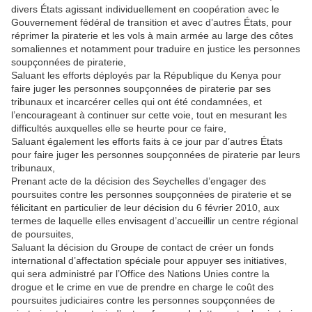
divers États agissant individuellement en coopération avec le
Gouvernement fédéral de transition et avec d’autres États, pour
réprimer la piraterie et les vols à main armée au large des côtes
somaliennes et notamment pour traduire en justice les personnes
soupçonnées de piraterie,
Saluant les efforts déployés par la République du Kenya pour
faire juger les personnes soupçonnées de piraterie par ses
tribunaux et incarcérer celles qui ont été condamnées, et
l’encourageant à continuer sur cette voie, tout en mesurant les
difficultés auxquelles elle se heurte pour ce faire,
Saluant également les efforts faits à ce jour par d’autres États
pour faire juger les personnes soupçonnées de piraterie par leurs
tribunaux,
Prenant acte de la décision des Seychelles d’engager des
poursuites contre les personnes soupçonnées de piraterie et se
félicitant en particulier de leur décision du 6 février 2010, aux
termes de laquelle elles envisagent d’accueillir un centre régional
de poursuites,
Saluant la décision du Groupe de contact de créer un fonds
international d’affectation spéciale pour appuyer ses initiatives,
qui sera administré par l’Office des Nations Unies contre la
drogue et le crime en vue de prendre en charge le coût des
poursuites judiciaires contre les personnes soupçonnées de