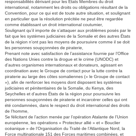
responsabilités dérivant pour les États Membres du droit
international, notamment les droits ou obligations résultant de la
Convention, pour ce qui est de toute autre situation, et soulignant
en particulier que la résolution précitée ne peut être regardée
comme établissant un droit international coutumier,
Soulignant qu’il importe de s’attaquer aux problèmes posés par le
fait que les systèmes judiciaires de la Somalie et des autres États
de la région n’ont pas les moyens de poursuivre comme il se doit
les personnes soupçonnées de piraterie,
Prenant note avec satisfaction de l’assistance fournie par l’Office
des Nations Unies contre la drogue et le crime (UNODC) et
d’autres organismes internationaux et donateurs, agissant en
coordination avec le Groupe de contact pour la lutte contre la
piraterie au large des côtes somaliennes (« le Groupe de contact
»), afin de renforcer les moyens dont disposent les systèmes
judiciaires et pénitentiaires de la Somalie, du Kenya, des
Seychelles et d’autres États de la région pour poursuivre les
personnes soupçonnées de piraterie et incarcérer celles qui ont
été condamnées, dans le respect du droit international des droits
de l’homme,
Se félicitant de l’action menée par l’opération Atalante de l’Union
européenne, les opérations « Protecteur allié » et « Bouclier
océanique » de l’Organisation du Traité de l’Atlantique Nord, la
Force multinationale 151 des Forces maritimes combinées, et