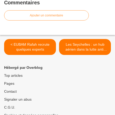
Commentaires
Ajouter un commentaire
< EUBAM Rafah recrute
Les Seychelles : un hub
quelques experts
aérien dans la lutte anti-
pirates >
Hébergé par Overblog
Top articles
Pages
Contact
Signaler un abus
C.G.U.