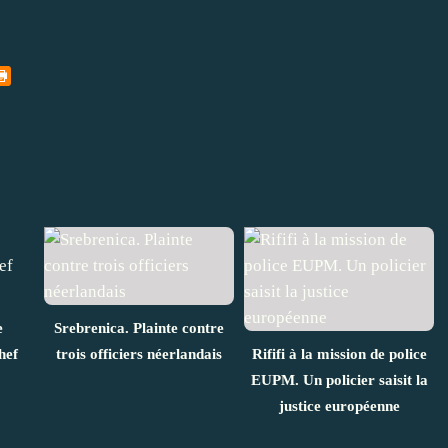
e
Srebrenica. Plainte contre
hef
trois officiers néerlandais
Rififi à la mission de police
EUPM. Un policier saisit la
justice européenne