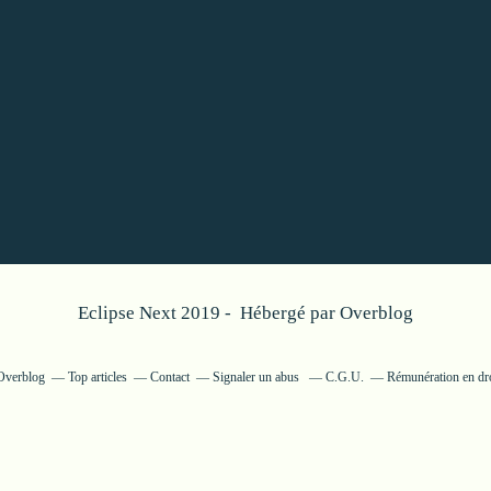
Eclipse Next 2019 - Hébergé par
Overblog
 Overblog
Top articles
Contact
Signaler un abus
C.G.U.
Rémunération en dro