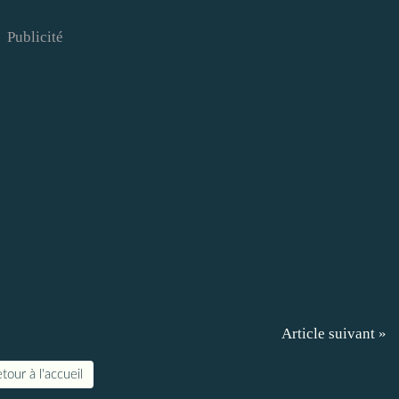
Publicité
Article suivant »
tour à l'accueil