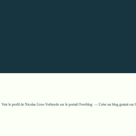
Voir le profil de
Nicolas Gros-Verheyde
sur le portail Overblog
Créer un blog gratuit sur