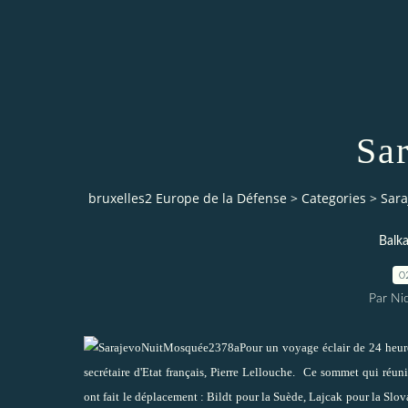
Sar
bruxelles2 Europe de la Défense
>
Categories
>
Sara
Balk
0
Par Ni
Pour un voyage éclair de 24 heur
secrétaire d'Etat français, Pierre Lellouche.
Ce sommet qui réunit
ont fait le déplacement : Bildt pour la Suède, Lajcak pour la Slova