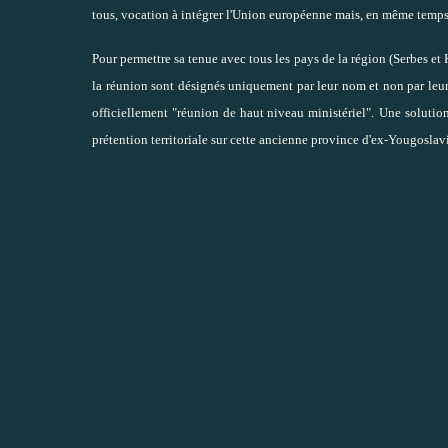
tous, vocation à intégrer l'Union européenne mais, en même temps, 
Pour permettre sa tenue avec tous les pays de la région (Serbes et 
la réunion sont désignés uniquement par leur nom et non par leur
officiellement "réunion de haut niveau ministériel".
Une solution
prétention territoriale sur cette ancienne province d'ex-Yougoslav