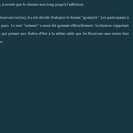
à avertir que le chemin sera long jusqu'à l'adhésion.
Kosovars inclus), il a été décidé d'adopter le format "gymnich". Les participants à
 pays.
Le mot "sommet" a aussi été gommé officiellement; la réunion s'appelant
 qui permet aux Serbes d'être à la même table que les Kosovars sans renier leur
ie.