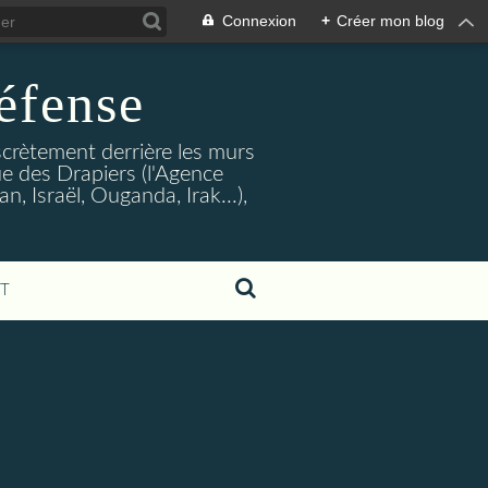
Connexion
+
Créer mon blog
éfense
crètement derrière les murs
rue des Drapiers (l'Agence
, Israël, Ouganda, Irak...),
T