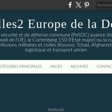
lles2 Europe de la D
 sécurité et de défense commune (PeSDC) avance dis
seil de l'UE), le Cortenberg 150 (l'Etat major) ou la 
sions militaires et civiles (Kosovo, Tchad, Afghanistan
logistique et transport aérien
ATÉGORIES PRINCIPALES
PAGES
ARCHIVES
CONTAC
Publicité