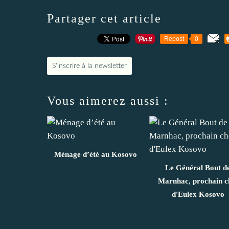
Partager cet article
Repost
0
S'inscrire à la newsletter
Vous aimerez aussi :
Ménage d’été au Kosovo
Le Général Bout d
Marnhac, prochain c
d'Eulex Kosovo