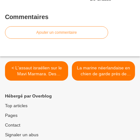
Commentaires
Ajouter un commentaire
< L'assaut israélien sur le
La marine néerlandaise en
Mavi Marmara. Des
chien de garde près de
témoignages militaires
Gibraltar (maj) >
éclairants
Hébergé par Overblog
Top articles
Pages
Contact
Signaler un abus