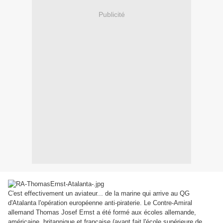
Publicité
C'est effectivement un aviateur... de la marine qui arrive au QG
d'Atalanta
l'opération européenne anti-piraterie. Le
Contre-Amiral
allemand Thomas Josef Ernst a été formé aux écoles allemande,
américaine, britannique et française (ayant fait l'école supérieure de