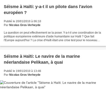
Séisme à Haïti: y-a-t il un pilote dans l'avion
européen ?
Publié le 20/01/2010 à 06:10
Par
Nicolas Gros-Verheyde
La question on peut effectivement se la poser. Y-a-t-il une coordination de la
politique européenne extérieure d'aide humanitaire sur Haïti ? Que fait
l'Europe aujourd'hui ? La crise d'Haïti était une crise test pour le nouveau
dispositif issu du Traité...
Séisme à Haïti: Le navire de la marine
néerlandaise Pelikaan, à quai
Publié le 19/01/2010 à 13:46
Par
Nicolas Gros-Verheyde