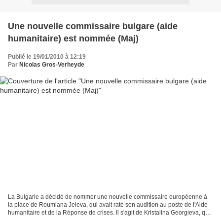
Une nouvelle commissaire bulgare (aide
humanitaire) est nommée (Maj)
Publié le 19/01/2010 à 12:19
Par
Nicolas Gros-Verheyde
La Bulgarie a décidé de nommer une nouvelle commissaire européenne à
la place de Roumiana Jeleva, qui avait raté son audition au poste de l'Aide
humanitaire et de la Réponse de crises. Il s'agit de Kristalina Georgieva, qui
est aujourd'hui vice-présidente...