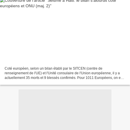
Coté européen, selon un bilan établi par le SITCEN (centre de
renseignement de l'UE) et l'Unité consulaire de l'Union européenne, il y a
actuellement 35 morts et 9 blessés confirmés. Pour 1011 Européens, on est
sans nouvelles (*). 829 Européens ont été...