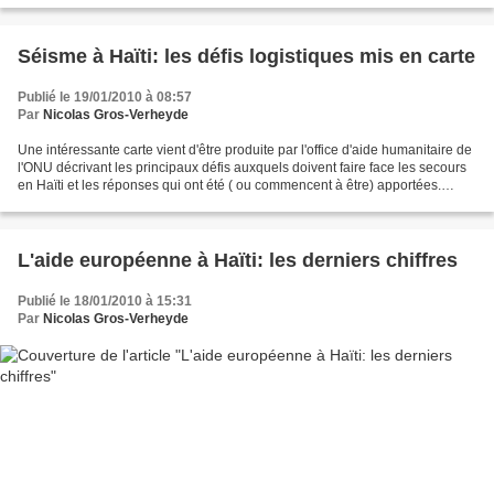
Séisme à Haïti: les défis logistiques mis en carte
Publié le 19/01/2010 à 08:57
Par
Nicolas Gros-Verheyde
Une intéressante carte vient d'être produite par l'office d'aide humanitaire de
l'ONU décrivant les principaux défis auxquels doivent faire face les secours
en Haïti et les réponses qui ont été ( ou commencent à être) apportées.
L'aéroport, petit a été...
L'aide européenne à Haïti: les derniers chiffres
Publié le 18/01/2010 à 15:31
Par
Nicolas Gros-Verheyde