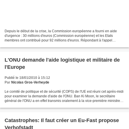
Depuis le début de la crise, la Commission européenne a fourni en aide
d'urgence : 30 millions d'euros (Commission européenne) et les Etats
membres ont contribué pour 92 millions d'euros. Répondant à l'appel
d'urgence des Nations-Unies, l'UE a signalé...
L'ONU demande l'aide logistique et militaire de
l'Europe
Publié le 18/01/2010 à 15:12
Par
Nicolas Gros-Verheyde
Le comité de politique et de sécurité (COPS) de l'UE est réuni cet après-midi
pour examiner la demande d'aide de l'ONU. Ban Ki Moon, le secrétaire
général de l'ONU a en effet transmis oralement à la vice-première ministre
espagnole, De La Vega, qui se...
Catastrophes: Il faut créer un Eu-Fast propose
Verhofstadt