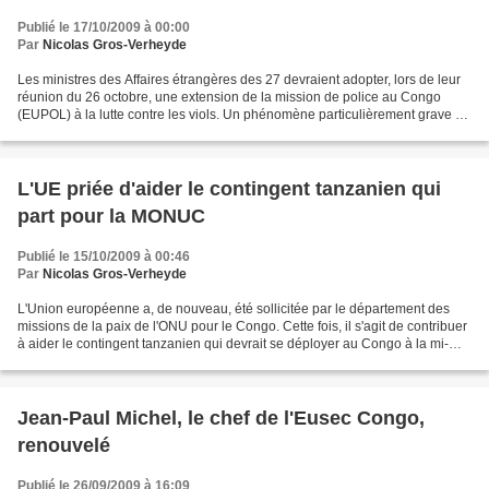
Publié le 17/10/2009 à 00:00
Par
Nicolas Gros-Verheyde
Les ministres des Affaires étrangères des 27 devraient adopter, lors de leur
réunion du 26 octobre, une extension de la mission de police au Congo
(EUPOL) à la lutte contre les viols. Un phénomène particulièrement grave et
répandu surtout dans l'est du...
L'UE priée d'aider le contingent tanzanien qui
part pour la MONUC
Publié le 15/10/2009 à 00:46
Par
Nicolas Gros-Verheyde
L'Union européenne a, de nouveau, été sollicitée par le département des
missions de la paix de l'ONU pour le Congo. Cette fois, il s'agit de contribuer
à aider le contingent tanzanien qui devrait se déployer au Congo à la mi-
décembre dans la MONUC, avec...
Jean-Paul Michel, le chef de l'Eusec Congo,
renouvelé
Publié le 26/09/2009 à 16:09