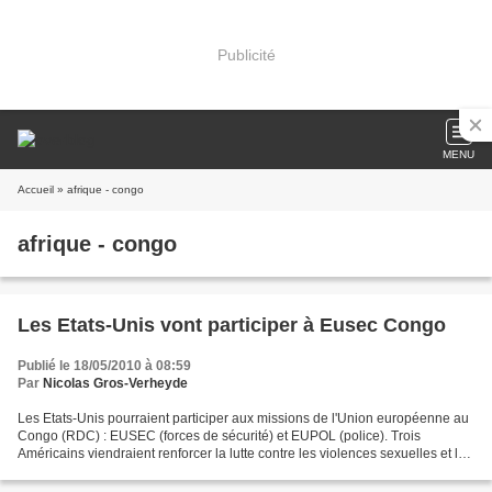
Publicité
MENU
Accueil
» afrique - congo
afrique - congo
Les Etats-Unis vont participer à Eusec Congo
Publié le 18/05/2010 à 08:59
Par
Nicolas Gros-Verheyde
Les Etats-Unis pourraient participer aux missions de l'Union européenne au
Congo (RDC) : EUSEC (forces de sécurité) et EUPOL (police). Trois
Américains viendraient renforcer la lutte contre les violences sexuelles et le
renforcement de l'Etat de droit....