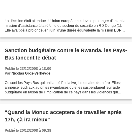
La décision était attendue. L'Union européenne devrait prolonger d'un an la
mission d'assistance à la réfome du secteur de sécurité en RD Congo (1).
Elle avait déjà prolongé, en juin, d'une durée équivalente la mission EUPOL,
d'assistance à la réforme...
Sanction budgétaire contre le Rwanda, les Pays-
Bas lancent le débat
Publié le 23/12/2008 à 18:00
Par
Nicolas Gros-Verheyde
Ce sont les Pays-Bas qui ont lancé l'initiative, la semaine dernière. Elles ont
annoncé jeudi aux autorités rwandaises qu’elles suspendaient leur aide
budgétaire en raison de l’implication de ce pays dans les violences qui
perdurent dans l’est de la République...
"Quand la Monuc acceptera de travailler après
17h, çà ira mieux"
Publié le 20/12/2008 à 09:38