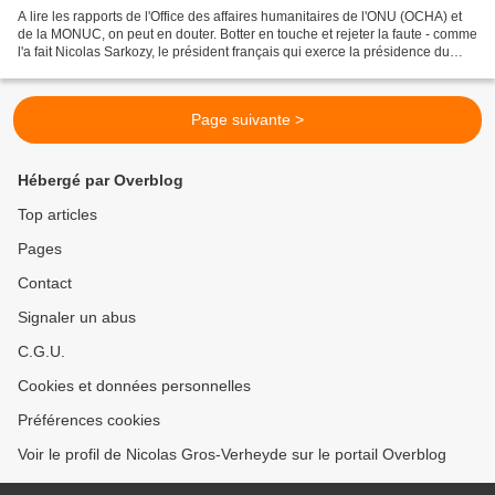
A lire les rapports de l'Office des affaires humanitaires de l'ONU (OCHA) et
de la MONUC, on peut en douter. Botter en touche et rejeter la faute - comme
l'a fait Nicolas Sarkozy, le président français qui exerce la présidence du
Conseil de l'UE, lors...
Page suivante >
Hébergé par Overblog
Top articles
Pages
Contact
Signaler un abus
C.G.U.
Cookies et données personnelles
Préférences cookies
Voir le profil de Nicolas Gros-Verheyde sur le portail Overblog