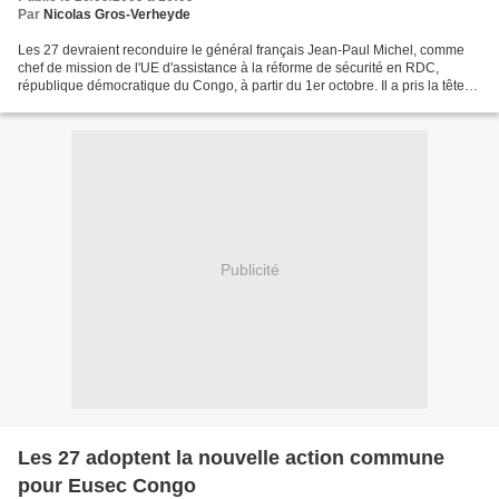
Par
Nicolas Gros-Verheyde
Les 27 devraient reconduire le général français Jean-Paul Michel, comme
chef de mission de l'UE d'assistance à la réforme de sécurité en RDC,
république démocratique du Congo, à partir du 1er octobre. Il a pris la tête
de cette "petite" mission en juillet...
Publicité
Les 27 adoptent la nouvelle action commune
pour Eusec Congo