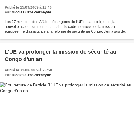
Publié le 15/09/2009 à 11:40
Par
Nicolas Gros-Verheyde
Les 27 ministres des Affaires étrangères de l'UE ont adopté, lundi, la
nouvelle action commune qui définit le cadre politique de la mission
européenne d'assistance à la réforme de sécurité au Congo. J'en avais déjà
commenté les principaux aspects (lire...
L'UE va prolonger la mission de sécurité au
Congo d'un an
Publié le 31/08/2009 à 23:58
Par
Nicolas Gros-Verheyde