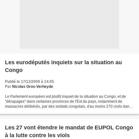
Les eurodéputés inquiets sur la situation au
Congo
Publié le 17/12/2009 à 14:05
Par
Nicolas Gros-Verheyde
Le Parlement européen est plutôt inquiet de la situation au Congo, et de
"dérapages" dans certaines provinces de l'Est du pays, notamment de
massacres délibérés, par des soldats congolais, d'au moins 270 civils dans
les villes de Nyabiondo et de Pinga...
Les 27 vont étendre le mandat de EUPOL Congo
à la lutte contre les viols