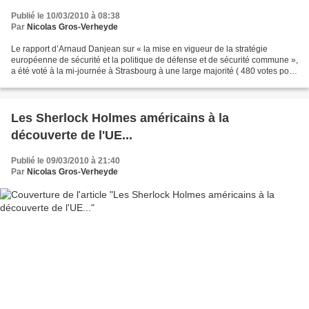
Publié le 10/03/2010 à 08:38
Par
Nicolas Gros-Verheyde
Le rapport d’Arnaud Danjean sur « la mise en vigueur de la stratégie
européenne de sécurité et la politique de défense et de sécurité commune »,
a été voté à la mi-journée à Strasbourg à une large majorité ( 480 votes pour,
111 contre, 64 abstentions)...
Les Sherlock Holmes américains à la
découverte de l'UE...
Publié le 09/03/2010 à 21:40
Par
Nicolas Gros-Verheyde