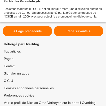
Par
Nicolas Gros-Verheyde
Les ambassadeurs du COPS ont eu, mardi 2 mars, une discussion autour du
processus de Corfou. Un processus lancé par la présidence grecque de
l'OSCE en juin 2009 avec pour objectif de promouvoir un dialogue sur la
sécurité européenne. Il s'agit notamment...
< Page précédente
Page suivante >
Hébergé par Overblog
Top articles
Pages
Contact
Signaler un abus
C.G.U.
Cookies et données personnelles
Préférences cookies
Voir le profil de Nicolas Gros-Verheyde sur le portail Overblog