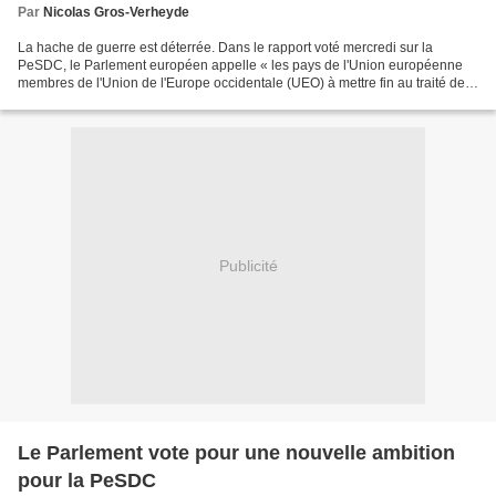
Par
Nicolas Gros-Verheyde
La hache de guerre est déterrée. Dans le rapport voté mercredi sur la
PeSDC, le Parlement européen appelle « les pays de l'Union européenne
membres de l'Union de l'Europe occidentale (UEO) à mettre fin au traité de
Bruxelles modifié de 1954 », après l'introduction...
Publicité
Le Parlement vote pour une nouvelle ambition
pour la PeSDC