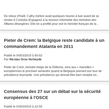
De retour d'Haïti, Cathy Ashton avait quelques heures à tuer avant de se
rendre à Cordoba (Espagne) à la réunion informelle des ministres des
Affaires étrangères. Elle en a profité pour voir le ministre français de la
Défense, Hervé Morin (*). C'est à...
Pieter de Crem: la Belgique reste candidate à un
commandement Atalanta en 2011
Publié le 04/03/2010 à 00:02
Par
Nicolas Gros-Verheyde
Pieter de Crem, ministre belge de la Défense, sera aux « manettes »
européennes le prochain semestre quand la Belgique prenant son tour de
présidence tournante. Une présidence qui devrait être bien remplie en
pleine montée en puissance du Traité de Lisbonne....
Consensus des 27 sur un débat sur la sécurité
européenne à l'OSCE
Publié le 03/03/2010 à 22:50