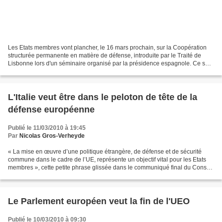
Les Etats membres vont plancher, le 16 mars prochain, sur la Coopération
structurée permanente en matière de défense, introduite par le Traité de
Lisbonne lors d'un séminaire organisé par la présidence espagnole. Ce sera
le premier débat du genre. Débat...
L'Italie veut être dans le peloton de tête de la
défense européenne
Publié le 11/03/2010 à 19:45
Par
Nicolas Gros-Verheyde
« La mise en œuvre d’une politique étrangère, de défense et de sécurité
commune dans le cadre de l’UE, représente un objectif vital pour les Etats
membres », cette petite phrase glissée dans le communiqué final du Conseil
suprême de Défense, réuni hier...
Le Parlement européen veut la fin de l'UEO
Publié le 10/03/2010 à 09:30