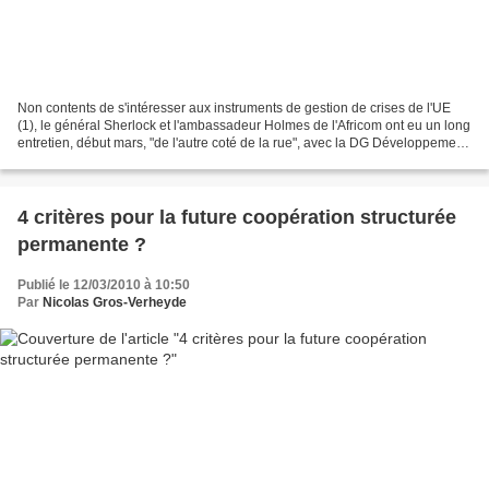
Non contents de s'intéresser aux instruments de gestion de crises de l'UE
(1), le général Sherlock et l'ambassadeur Holmes de l'Africom ont eu un long
entretien, début mars, "de l'autre coté de la rue", avec la DG Développement.
Un entretien de longue...
4 critères pour la future coopération structurée
permanente ?
Publié le 12/03/2010 à 10:50
Par
Nicolas Gros-Verheyde