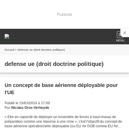
Publicité
MENU
Accueil
» defense ue (droit doctrine politique)
defense ue (droit doctrine politique)
Un concept de base aérienne déployable pour
l'UE
Publié le 15/03/2010 à 17:00
Par
Nicolas Gros-Verheyde
« Etre en capacité de déployer un ensemble de forces à haut niveau de
préparation comme une réponse à une crise », c'est l'objectif du concept de
base aérienne opérationnelle déployable (ou EU Air DOB comme EU Air