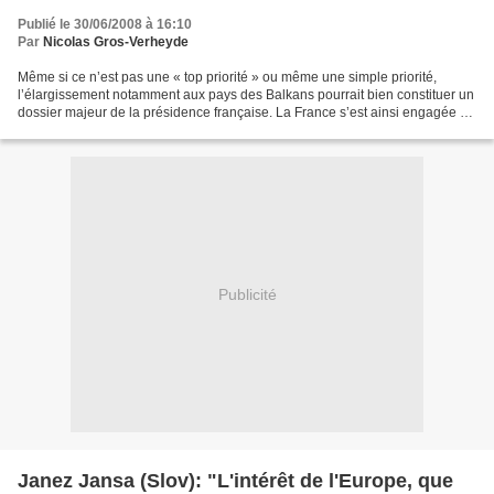
Publié le 30/06/2008 à 16:10
Par
Nicolas Gros-Verheyde
Même si ce n’est pas une « top priorité » ou même une simple priorité,
l’élargissement notamment aux pays des Balkans pourrait bien constituer un
dossier majeur de la présidence française. La France s’est ainsi engagée à
ouvrir tous les chapitres de négociation...
Publicité
Janez Jansa (Slov): "L'intérêt de l'Europe, que