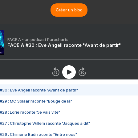
Créer un blog
FACE A - un podcast Purecharts
FACE A #30 : Eve Angeli raconte "Avant de partir"
#30 : Eve Angeli raconte "Avant de partir"
#29 : MC Solaar raconte "Bouge de là"
28 : Lorie raconte "Je vais vite"
#27 : Christophe Willem raconte "Jacques a dit"
#26 : Chimène Badi raconte "Entre nous"