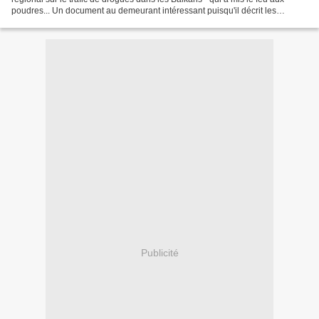
poudres... Un document au demeurant intéressant puisqu'il décrit les
différents réseaux, moyens et routes...
Publicité