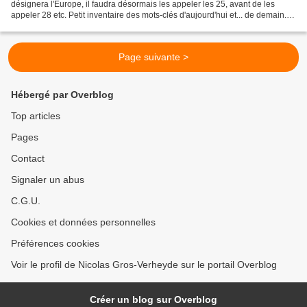
désignera l'Europe, il faudra désormais les appeler les 25, avant de les
appeler 28 etc. Petit inventaire des mots-clés d'aujourd'hui et... de demain.
Dix Etats deviennent membres...
Page suivante >
Hébergé par Overblog
Top articles
Pages
Contact
Signaler un abus
C.G.U.
Cookies et données personnelles
Préférences cookies
Voir le profil de Nicolas Gros-Verheyde sur le portail Overblog
Créer un blog sur Overblog