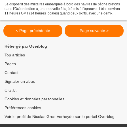
Le dispositif des militaires embarqués à bord des navires de pêche bretons
dans l'Océan indien a, une nouvelle fois, été mis à l'épreuve. Il était environ
11 heures GMT (14 heures locales) quand deux skiffs, avec une demi-
douzaine de personnes, se sont...
< Page précédente
Page suivante >
Hébergé par Overblog
Top articles
Pages
Contact
Signaler un abus
C.G.U.
Cookies et données personnelles
Préférences cookies
Voir le profil de Nicolas Gros-Verheyde sur le portail Overblog