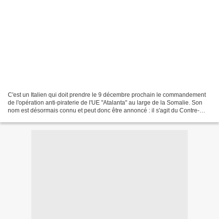
C'est un Italien qui doit prendre le 9 décembre prochain le commandement
de l'opération anti-piraterie de l'UE "Atalanta" au large de la Somalie. Son
nom est désormais connu et peut donc être annoncé : il s'agit du Contre-
Amiral Giovanni Gumiero. Il assurera...