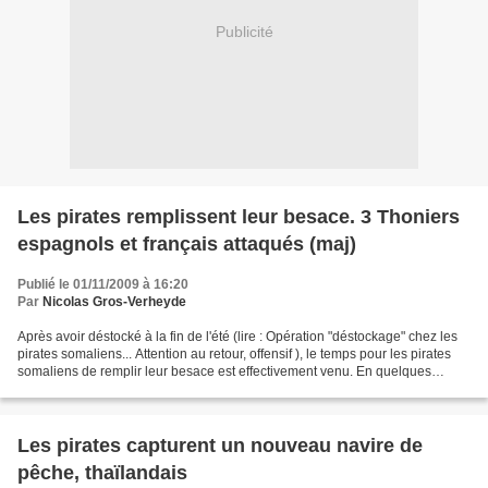
Publicité
Les pirates remplissent leur besace. 3 Thoniers
espagnols et français attaqués (maj)
Publié le 01/11/2009 à 16:20
Par
Nicolas Gros-Verheyde
Après avoir déstocké à la fin de l'été (lire : Opération "déstockage" chez les
pirates somaliens... Attention au retour, offensif ), le temps pour les pirates
somaliens de remplir leur besace est effectivement venu. En quelques
semaines, ils ont capturé...
Les pirates capturent un nouveau navire de
pêche, thaïlandais