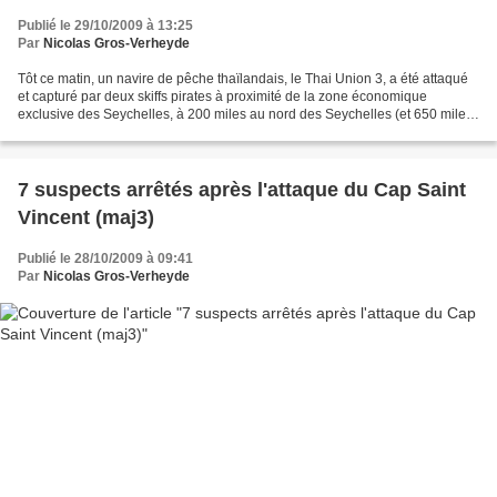
Publié le 29/10/2009 à 13:25
Par
Nicolas Gros-Verheyde
Tôt ce matin, un navire de pêche thaïlandais, le Thai Union 3, a été attaqué
et capturé par deux skiffs pirates à proximité de la zone économique
exclusive des Seychelles, à 200 miles au nord des Seychelles (et 650 miles
des cotes somaliennes), précise-t-on...
7 suspects arrêtés après l'attaque du Cap Saint
Vincent (maj3)
Publié le 28/10/2009 à 09:41
Par
Nicolas Gros-Verheyde