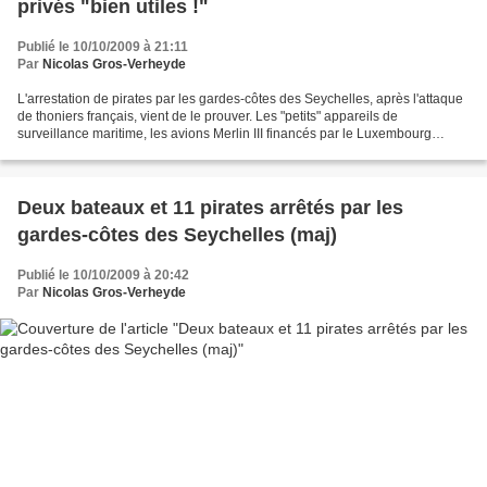
privés "bien utiles !"
Publié le 10/10/2009 à 21:11
Par
Nicolas Gros-Verheyde
L'arrestation de pirates par les gardes-côtes des Seychelles, après l'attaque
de thoniers français, vient de le prouver. Les "petits" appareils de
surveillance maritime, les avions Merlin III financés par le Luxembourg
s'avèrent "bien utiles". Comme me...
Deux bateaux et 11 pirates arrêtés par les
gardes-côtes des Seychelles (maj)
Publié le 10/10/2009 à 20:42
Par
Nicolas Gros-Verheyde