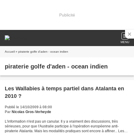
Publicité
MENU
Accueil
» piraterie golfe d'aden - ocean indien
piraterie golfe d'aden - ocean indien
Les Wallabies à temps partiel dans Atalanta en
2010 ?
Publié le 14/10/2009 à 08:00
Par
Nicolas Gros-Verheyde
L'information n'est pas un canular. Il y a vraiment des discussions, très
sérieuses, pour que l'Australie participe à l'opération européenne anti-
piraterie Atalanta. Mais les modalités pratiques sont encore à affiner... Les