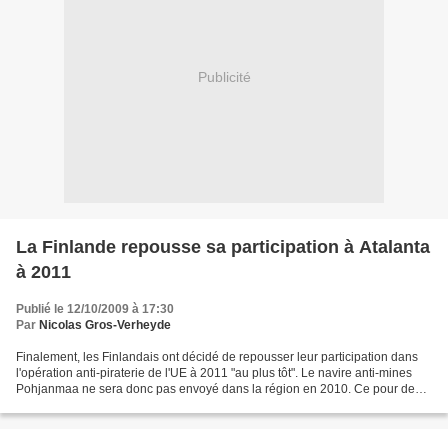
Publicité
La Finlande repousse sa participation à Atalanta
à 2011
Publié le 12/10/2009 à 17:30
Par
Nicolas Gros-Verheyde
Finalement, les Finlandais ont décidé de repousser leur participation dans
l'opération anti-piraterie de l'UE à 2011 "au plus tôt". Le navire anti-mines
Pohjanmaa ne sera donc pas envoyé dans la région en 2010. Ce pour des
raisons financières et juridiques....