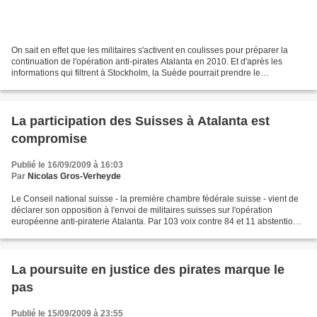
On sait en effet que les militaires s'activent en coulisses pour préparer la
continuation de l'opération anti-pirates Atalanta en 2010. Et d'après les
informations qui filtrent à Stockholm, la Suède pourrait prendre le
commandement de force (FHQ) l'année...
La participation des Suisses à Atalanta est
compromise
Publié le 16/09/2009 à 16:03
Par
Nicolas Gros-Verheyde
Le Conseil national suisse - la première chambre fédérale suisse - vient de
déclarer son opposition à l'envoi de militaires suisses sur l'opération
européenne anti-piraterie Atalanta. Par 103 voix contre 84 et 11 abstentions,
les députés ont ainsi manifesté...
La poursuite en justice des pirates marque le
pas
Publié le 15/09/2009 à 23:55