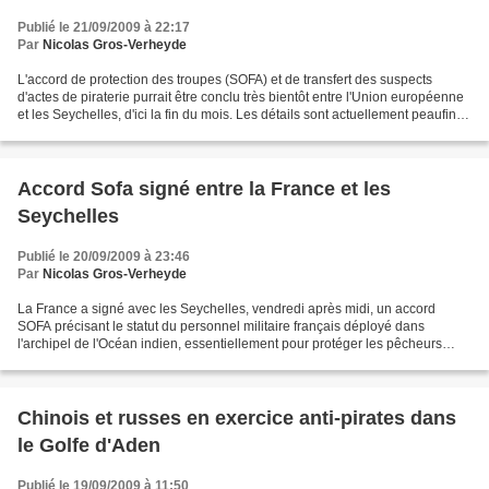
Publié le 21/09/2009 à 22:17
Par
Nicolas Gros-Verheyde
L'accord de protection des troupes (SOFA) et de transfert des suspects
d'actes de piraterie purrait être conclu très bientôt entre l'Union européenne
et les Seychelles, d'ici la fin du mois. Les détails sont actuellement peaufinés
en groupe de travail...
Accord Sofa signé entre la France et les
Seychelles
Publié le 20/09/2009 à 23:46
Par
Nicolas Gros-Verheyde
La France a signé avec les Seychelles, vendredi après midi, un accord
SOFA précisant le statut du personnel militaire français déployé dans
l'archipel de l'Océan indien, essentiellement pour protéger les pêcheurs
français. Un accord identique a déjà été...
Chinois et russes en exercice anti-pirates dans
le Golfe d'Aden
Publié le 19/09/2009 à 11:50