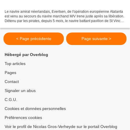
Le navire amiral néerlandais, Evertsen, de l'opération européenne Atalanta
est venu au secours du navire marchand M/V Irene juste après sa libération.
Détenu par les pirates, depuis 5 mois, le navire battant pavillon de St Vincent
et Grenadines, et propriété...
< Page précédente
Page suivante >
Hébergé par Overblog
Top articles
Pages
Contact
Signaler un abus
C.G.U.
Cookies et données personnelles
Préférences cookies
Voir le profil de Nicolas Gros-Verheyde sur le portail Overblog