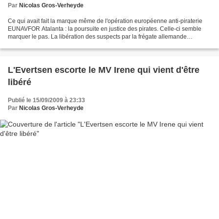
Par
Nicolas Gros-Verheyde
Ce qui avait fait la marque même de l'opération européenne anti-piraterie
EUNAVFOR Atalanta : la poursuite en justice des pirates. Celle-ci semble
marquer le pas. La libération des suspects par la frégate allemande
Brandenburg, le 15 septembre, le montre....
L'Evertsen escorte le MV Irene qui vient d'être
libéré
Publié le 15/09/2009 à 23:33
Par
Nicolas Gros-Verheyde