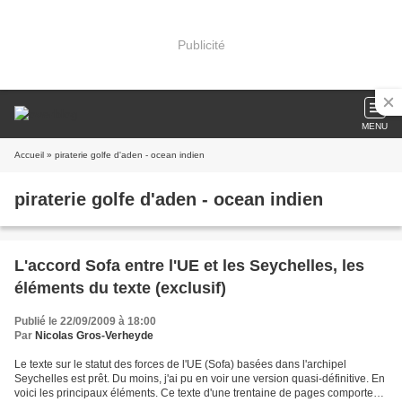
Publicité
MENU
Accueil
» piraterie golfe d'aden - ocean indien
piraterie golfe d'aden - ocean indien
L'accord Sofa entre l'UE et les Seychelles, les
éléments du texte (exclusif)
Publié le 22/09/2009 à 18:00
Par
Nicolas Gros-Verheyde
Le texte sur le statut des forces de l'UE (Sofa) basées dans l'archipel
Seychelles est prêt. Du moins, j'ai pu en voir une version quasi-définitive. En
voici les principaux éléments. Ce texte d'une trentaine de pages comporte