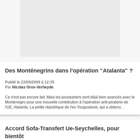
Des Monténegrins dans l'opération "Atalanta" ?
Publié le 22/09/2009 à 12:35
Par
Nicolas Gros-Verheyde
Ce n'est pas encore fait. Mais les pourparlers sont déjà bien avancés avec le
Montenegro pour une nouvelle contribution à l'opération anti-piraterie de
l'UE, Atalanta. La petite république de l'ex-Yougoslavie, qui a obtenu
récemment son indépendance (de...
Accord Sofa-Transfert Ue-Seychelles, pour
bientôt