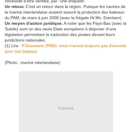
nécessite d'être vérifiée, par "
une enquête
".
Un retour.
C'est un retour dans la région. Puisque les navires de
la marine néerlandaise avaient assuré la protection des bateaux
du PAM, de mars à juin 2008 (avec la frégate Hr.Ms. Evertsen).
Un moyen d'action juridique.
A noter que les Pays-Bas (avec la
Suède) sont un des seuls Etats européens à disposer d'une
législation permettant la traduction des pirates devant leurs
juridictions nationales.
(1) Lire :
P.Goossens (PAM): nous n'avons toujours pas d'escorte
pour nos bateaux
(Photo : marine néerlandaise)
Publicité