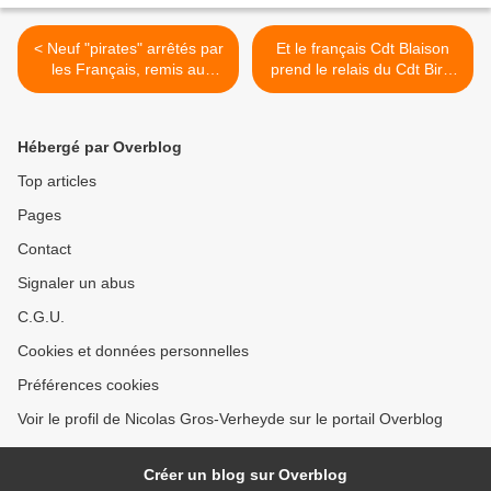
< Neuf "pirates" arrêtés par
Et le français Cdt Blaison
les Français, remis au
prend le relais du Cdt Birot
Puntland
>
Hébergé par Overblog
Top articles
Pages
Contact
Signaler un abus
C.G.U.
Cookies et données personnelles
Préférences cookies
Voir le profil de Nicolas Gros-Verheyde sur le portail Overblog
Créer un blog sur Overblog