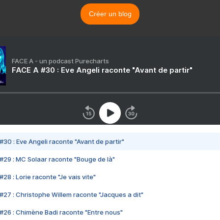
Créer un blog
FACE A - un podcast Purecharts
FACE A #30 : Eve Angeli raconte "Avant de partir"
#30 : Eve Angeli raconte "Avant de partir"
#29 : MC Solaar raconte "Bouge de là"
28 : Lorie raconte "Je vais vite"
#27 : Christophe Willem raconte "Jacques a dit"
#26 : Chimène Badi raconte "Entre nous"