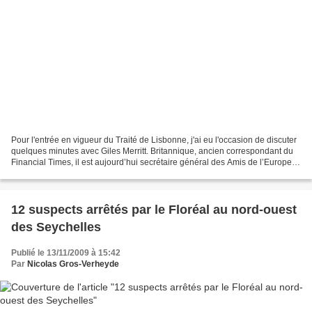
Pour l'entrée en vigueur du Traité de Lisbonne, j'ai eu l'occasion de discuter
quelques minutes avec Giles Merritt. Britannique, ancien correspondant du
Financial Times, il est aujourd’hui secrétaire général des Amis de l’Europe
(Friends of Europe), un...
12 suspects arrêtés par le Floréal au nord-ouest
des Seychelles
Publié le 13/11/2009 à 15:42
Par
Nicolas Gros-Verheyde