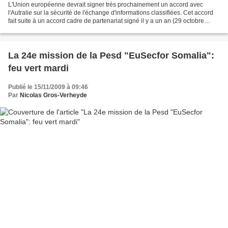
L'Union européenne devrait signer très prochainement un accord avec
l'Autralie sur la sécurité de l'échange d'informations classifiées. Cet accord
fait suite à un accord cadre de partenariat signé il y a un an (29 octobre
2008) destiné, entre autres,...
La 24e mission de la Pesd "EuSecfor Somalia":
feu vert mardi
Publié le 15/11/2009 à 09:46
Par
Nicolas Gros-Verheyde