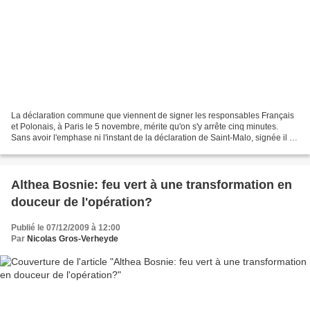
La déclaration commune que viennent de signer les responsables Français
et Polonais, à Paris le 5 novembre, mérite qu'on s'y arrête cinq minutes.
Sans avoir l'emphase ni l'instant de la déclaration de Saint-Malo, signée il y
a dix ans entre Français et...
Althea Bosnie: feu vert à une transformation en
douceur de l'opération?
Publié le 07/12/2009 à 12:00
Par
Nicolas Gros-Verheyde