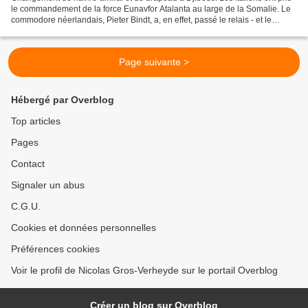
le commandement de la force Eunavfor Atalanta au large de la Somalie. Le
commodore néerlandais, Pieter Bindt, a, en effet, passé le relais - et le
drapeau de la force EUNAVFOR...
Page suivante >
Hébergé par Overblog
Top articles
Pages
Contact
Signaler un abus
C.G.U.
Cookies et données personnelles
Préférences cookies
Voir le profil de Nicolas Gros-Verheyde sur le portail Overblog
Créer un blog sur Overblog