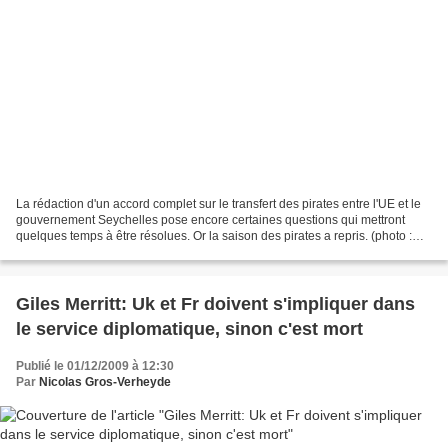
La rédaction d'un accord complet sur le transfert des pirates entre l'UE et le
gouvernement Seychelles pose encore certaines questions qui mettront
quelques temps à être résolues. Or la saison des pirates a repris. (photo :
plage des barbarons - © NGV)...
Giles Merritt: Uk et Fr doivent s'impliquer dans
le service diplomatique, sinon c'est mort
Publié le 01/12/2009 à 12:30
Par
Nicolas Gros-Verheyde