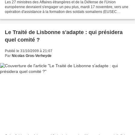
Les 27 ministres des Affaires étrangères et de la Défense de l'Union
européenne devraient s'engager un peu plus, mardi 17 novembre, vers une
opération d'assistance à la formation des soldats somaliens (EUSEC
Somalia ou EUSECFOR *). Les ministres de la...
Le Traité de Lisbonne s'adapte : qui présidera
quel comité ?
Publié le 31/10/2009 à 21:07
Par
Nicolas Gros-Verheyde