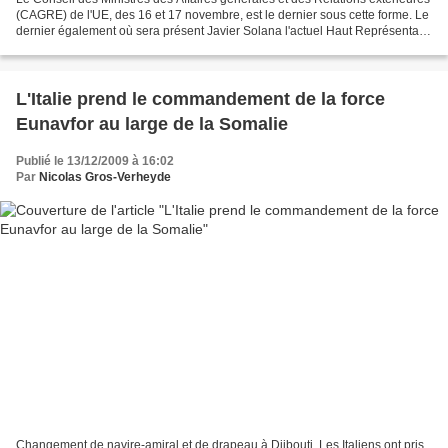
(CAGRE) de l'UE, des 16 et 17 novembre, est le dernier sous cette forme. Le
dernier également où sera présent Javier Solana l'actuel Haut Représentant
(qui aura occupé le poste...
L'Italie prend le commandement de la force
Eunavfor au large de la Somalie
Publié le 13/12/2009 à 16:02
Par
Nicolas Gros-Verheyde
Changement de navire-amiral et de drapeau à Djibouti. Les Italiens ont pris