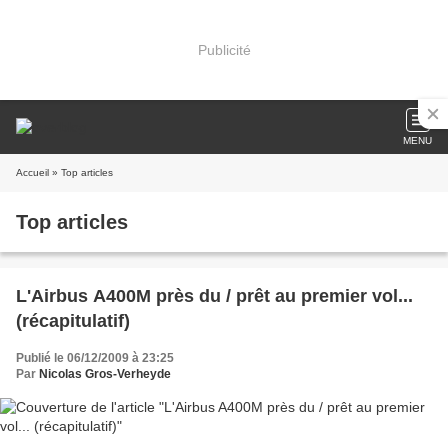
Publicité
MENU
Accueil
» Top articles
Top articles
L'Airbus A400M près du / prêt au premier vol...
(récapitulatif)
Publié le 06/12/2009 à 23:25
Par
Nicolas Gros-Verheyde