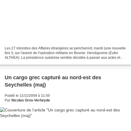
Les 27 ministres des Affaires étrangères se pencheront, mardi (une nouvelle
fois !), sur l'avenir de l'opération militaire en Bosnie- Herzégovine (Eufor
ALTHEA). La présidence suédoise semble décidée à passer aux actes et
emporter un accord pour permettre...
Un cargo grec capturé au nord-est des
Seychelles (maj)
Publié le 11/11/2009 à 11:50
Par
Nicolas Gros-Verheyde