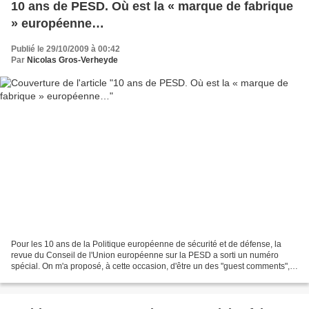
10 ans de PESD. Où est la « marque de fabrique
» européenne…
Publié le 29/10/2009 à 00:42
Par
Nicolas Gros-Verheyde
Pour les 10 ans de la Politique européenne de sécurité et de défense, la
revue du Conseil de l'Union européenne sur la PESD a sorti un numéro
spécial. On m'a proposé, à cette occasion, d'être un des "guest comments",
aux cotés de différentes personnalités...