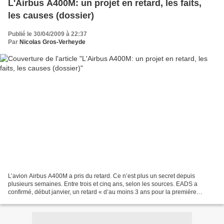
L'Airbus A400M: un projet en retard, les faits,
les causes (dossier)
Publié le 30/04/2009 à 22:37
Par
Nicolas Gros-Verheyde
L’avion Airbus A400M a pris du retard. Ce n’est plus un secret depuis
plusieurs semaines. Entre trois et cinq ans, selon les sources. EADS a
confirmé, début janvier, un retard « d’au moins 3 ans pour la première
livraison ». Cela signifie une livraison...