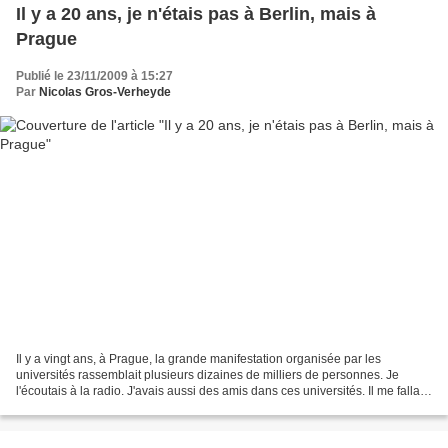
Il y a 20 ans, je n'étais pas à Berlin, mais à
Prague
Publié le 23/11/2009 à 15:27
Par
Nicolas Gros-Verheyde
Il y a vingt ans, à Prague, la grande manifestation organisée par les
universités rassemblait plusieurs dizaines de milliers de personnes. Je
l'écoutais à la radio. J'avais aussi des amis dans ces universités. Il me fallait
partir, les rejoindre. Le temps...