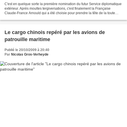
C'est en quelque sorte la première nomination du futur Service diplomatique
extérieur. Après moultes tergiversations, c'est finalement la Française
Claude-France Arnould qui a été choisie pour prendre la tête de la toute
nouvelle "direction de planification...
Le cargo chinois repéré par les avions de
patrouille maritime
Publié le 20/10/2009 à 20:40
Par
Nicolas Gros-Verheyde