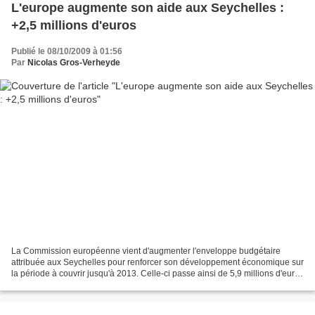
L'europe augmente son aide aux Seychelles :
+2,5 millions d'euros
Publié le 08/10/2009 à 01:56
Par
Nicolas Gros-Verheyde
La Commission européenne vient d'augmenter l'enveloppe budgétaire
attribuée aux Seychelles pour renforcer son développement économique sur
la période à couvrir jusqu'à 2013. Celle-ci passe ainsi de 5,9 millions d'euros
à 8,4 millions soit une augmentation...