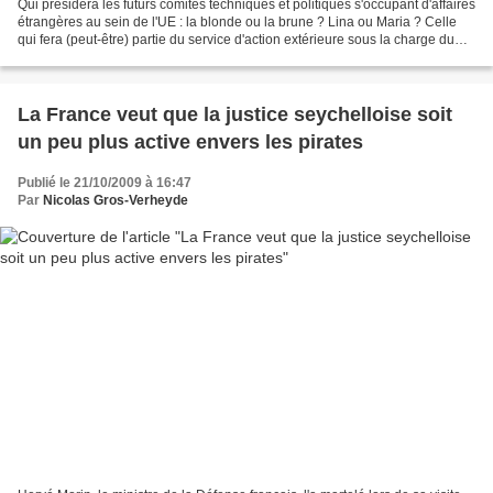
Qui présidera les futurs comités techniques et politiques s'occupant d'affaires
étrangères au sein de l'UE : la blonde ou la brune ? Lina ou Maria ? Celle
qui fera (peut-être) partie du service d'action extérieure sous la charge du
Haut représentant ou...
La France veut que la justice seychelloise soit
un peu plus active envers les pirates
Publié le 21/10/2009 à 16:47
Par
Nicolas Gros-Verheyde