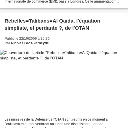
internationale de commerce (BMI), basé à Londres. Cette augmentation
atteint 200% pour la même période 2008. Les...
Rebelles=Talibans=Al Qaida, l'équation
simpliste, et perdante ?, de l'OTAN
Publié le 22/10/2009 à 20:30
Par
Nicolas Gros-Verheyde
Les ministres de la Défense de l'OTAN sont réunis en ce moment à
Bratislava et auront vendredi au lunch une discussion autour de