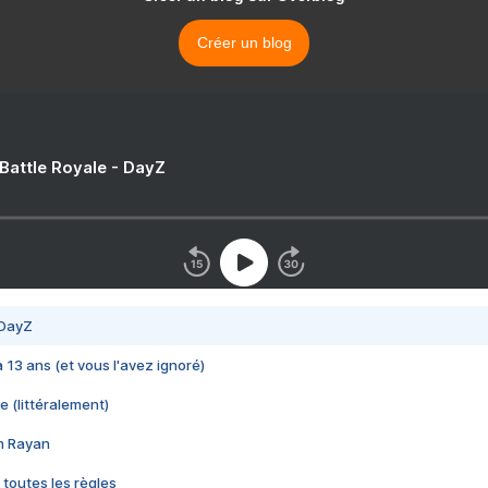
Créer un blog
 Battle Royale - DayZ
 DayZ
 a 13 ans (et vous l'avez ignoré)
e (littéralement)
im Rayan
 toutes les règles