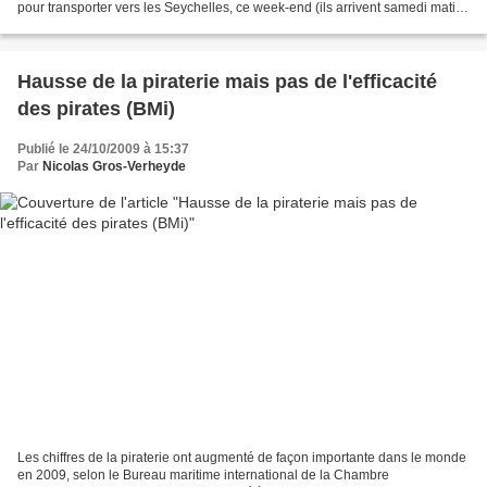
pour transporter vers les Seychelles, ce week-end (ils arrivent samedi matin
sur l'aéroport de Victoria), les gardes...
Hausse de la piraterie mais pas de l'efficacité
des pirates (BMi)
Publié le 24/10/2009 à 15:37
Par
Nicolas Gros-Verheyde
Les chiffres de la piraterie ont augmenté de façon importante dans le monde
en 2009, selon le Bureau maritime international de la Chambre