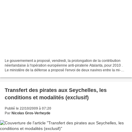
Le gouvernement a proposé, vendredi, la prolongation de la contribution
néerlandaise à l'opération européenne anti-piraterie Atalanta, pour 2010 .
Le ministère de la défense a proposé l'envoi de deux navires entre la mi-
février et la mi-juin 2010 : la...
Transfert des pirates aux Seychelles, les
conditions et modalités (exclusif)
Publié le 22/10/2009 à 07:20
Par
Nicolas Gros-Verheyde