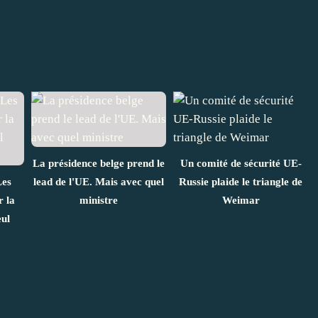
La présidence belge prend le
Un comité de sécurité UE-
Les
lead de l'UE. Mais avec quel
Russie plaide le triangle de
r la
ministre
Weimar
ul