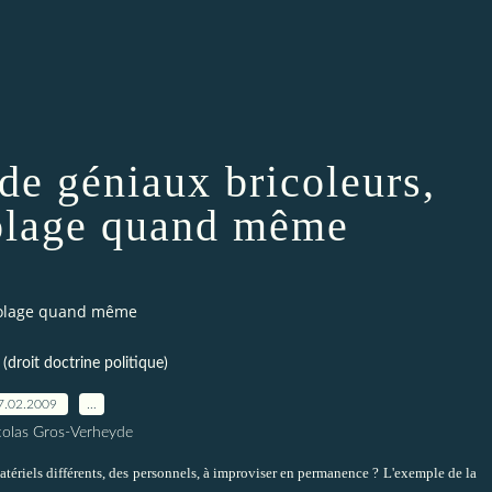
de géniaux bricoleurs,
olage quand même
icolage quand même
droit doctrine politique)
7.02.2009
…
colas Gros-Verheyde
atériels différents, des personnels, à improviser en permanence ? L'exemple de la