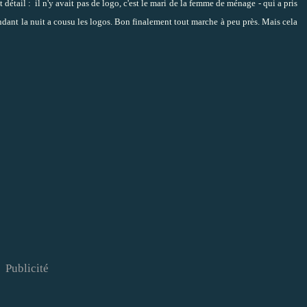
détail : il n'y avait pas de logo, c'est le mari de la femme de ménage - qui a pris
endant la nuit a cousu les logos. Bon finalement tout marche à peu près. Mais cela
Publicité