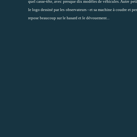
quel casse-tête, avec presque dix modèles de véhicules. Autre petit 
le logo dessiné par les observateurs - et sa machine à coudre et p
repose beaucoup sur le hasard et le dévouement...