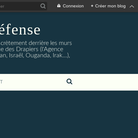
Connexion
+
Créer mon blog
éfense
crètement derrière les murs
rue des Drapiers (l'Agence
, Israël, Ouganda, Irak...),
T