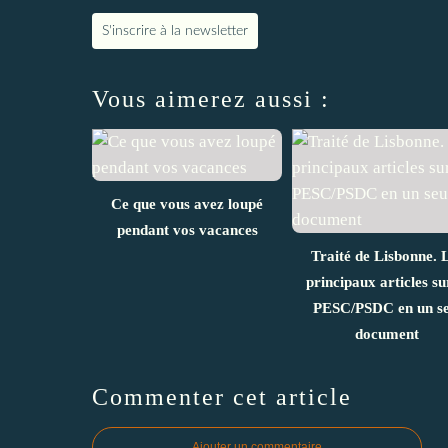
S'inscrire à la newsletter
Vous aimerez aussi :
Ce que vous avez loupé
pendant vos vacances
Traité de Lisbonne. 
principaux articles su
PESC/PSDC en un se
document
Commenter cet article
Ajouter un commentaire