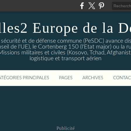
lles2 Europe de la D
 sécurité et de défense commune (PeSDC) avance dis
seil de l'UE), le Cortenberg 150 (l'Etat major) ou la 
sions militaires et civiles (Kosovo, Tchad, Afghanistan
logistique et transport aérien
ATÉGORIES PRINCIPALES
PAGES
ARCHIVES
CONTAC
Publicité