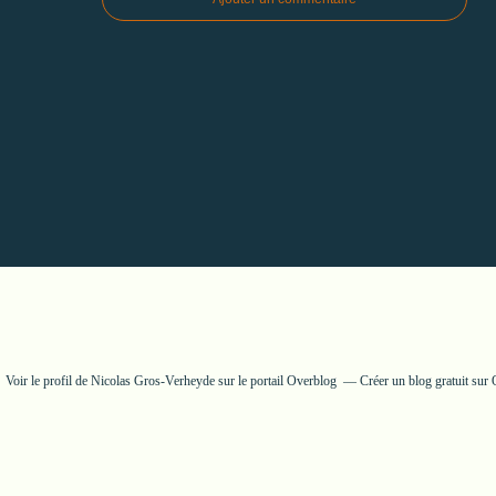
Voir le profil de
Nicolas Gros-Verheyde
sur le portail Overblog
Créer un blog gratuit sur