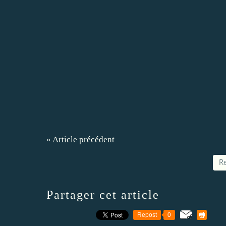
« Article précédent
Re
Partager cet article
Repost
0