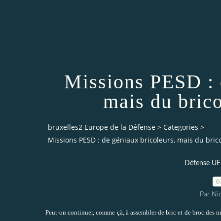
Missions PESD : 
mais du bric
bruxelles2 Europe de la Défense
>
Categories
>
Missions PESD : de géniaux bricoleurs, mais du br
Défense UE (
0
Par Ni
Peut-on continuer, comme çà, à assembler de bric et de broc des m