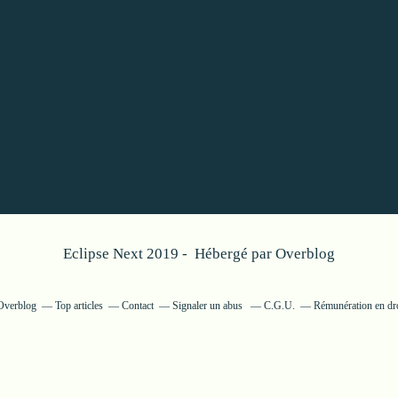
Eclipse Next 2019 - Hébergé par
Overblog
 Overblog
Top articles
Contact
Signaler un abus
C.G.U.
Rémunération en dro