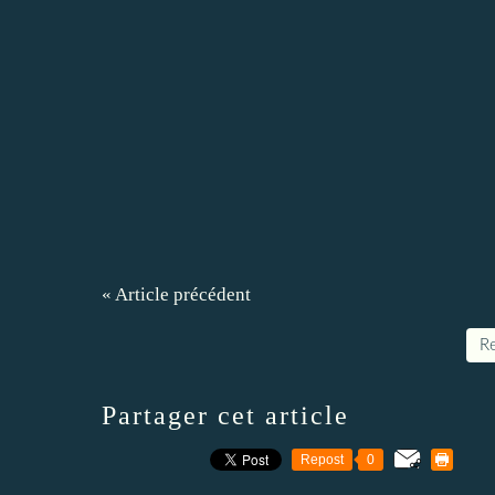
« Article précédent
Re
Partager cet article
Repost
0