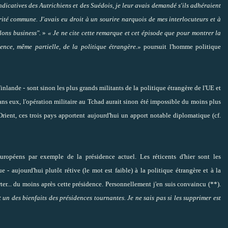
dicatives des Autrichiens et des Suédois, je leur avais demandé s'ils adhéraient
curité commune. J'avais eu droit à un sourire narquois de mes interlocuteurs et à
lons business".
»
« Je ne cite cette remarque et cet épisode que pour montrer la
gence, même partielle, de la politique étrangère.»
poursuit l'homme politique
inlande - sont sinon les plus grands militants de la politique étrangère de l'UE et
ans eux, l'opération militaire au Tchad aurait sinon été impossible du moins plus
e-Orient, ces trois pays apportent aujourd'hui un apport notable diplomatique (cf.
uropéens par exemple de la présidence actuel. Les réticents d'hier sont les
 - aujourd'hui plutôt rétive (le mot est faible) à la politique étrangère et à la
er... du moins après cette présidence. Personnellement j'en suis convaincu (**).
t un des bienfaits des présidences tournantes. Je ne sais pas si les supprimer est