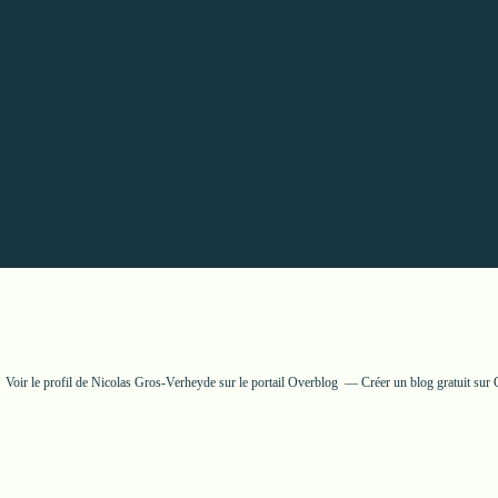
Voir le profil de
Nicolas Gros-Verheyde
sur le portail Overblog
Créer un blog gratuit sur