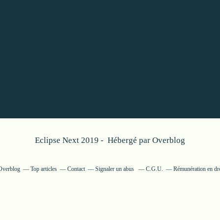
Eclipse Next 2019 - Hébergé par
Overblog
 Overblog
Top articles
Contact
Signaler un abus
C.G.U.
Rémunération en dro