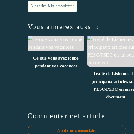
S'inscrire à la newsletter
Vous aimerez aussi :
Ce que vous avez loupé
pendant vos vacances
Traité de Lisbonne. 
principaux articles su
PESC/PSDC en un se
document
Commenter cet article
Ajouter un commentaire