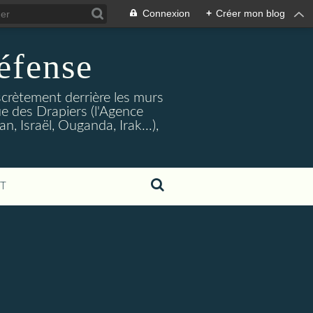
Connexion
+
Créer mon blog
éfense
crètement derrière les murs
rue des Drapiers (l'Agence
, Israël, Ouganda, Irak...),
T