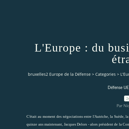
L'Europe : du busi
étr
bruxelles2 Europe de la Défense
>
Categories
>
L'Eu
Défense UE (
2
Par Ni
C'était au moment des négociations entre l'Autriche, la Suède, la
quinze ans maintenant, Jacques Delors - alors président de la C