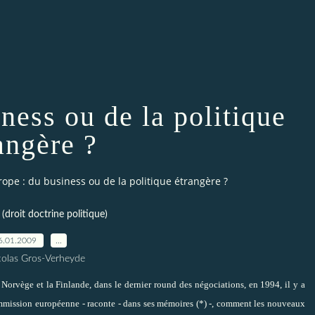
ness ou de la politique
angère ?
rope : du business ou de la politique étrangère ?
droit doctrine politique)
6.01.2009
…
colas Gros-Verheyde
 Norvège et la Finlande, dans le dernier round des négociations, en 1994, il y a
ommission européenne - raconte - dans ses mémoires (*) -, comment les nouveaux