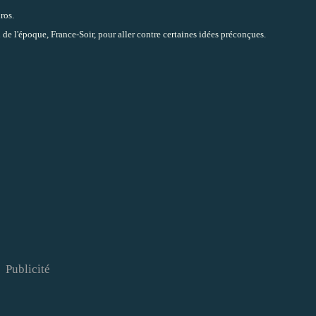
ros.
de l'époque, France-Soir, pour aller contre certaines idées préconçues.
Publicité