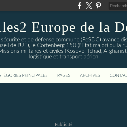
lles2 Europe de la D
 sécurité et de défense commune (PeSDC) avance dis
seil de l'UE), le Cortenberg 150 (l'Etat major) ou la 
sions militaires et civiles (Kosovo, Tchad, Afghanistan
logistique et transport aérien
ATÉGORIES PRINCIPALES
PAGES
ARCHIVES
CONTAC
Publicité