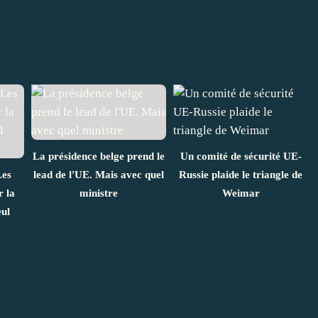
La présidence belge prend le
Un comité de sécurité UE-
Les
lead de l'UE. Mais avec quel
Russie plaide le triangle de
r la
ministre
Weimar
ul