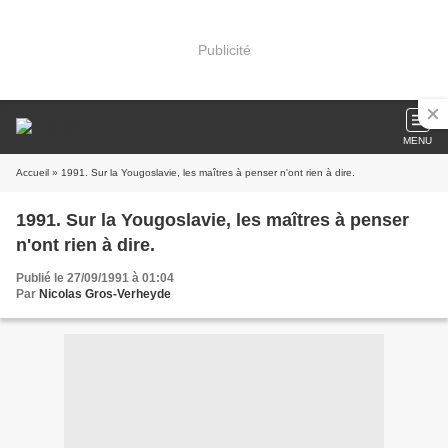
Publicité
MENU
Accueil
» 1991. Sur la Yougoslavie, les maîtres à penser n'ont rien à dire.
1991. Sur la Yougoslavie, les maîtres à penser
n'ont rien à dire.
Publié le 27/09/1991 à 01:04
Par
Nicolas Gros-Verheyde