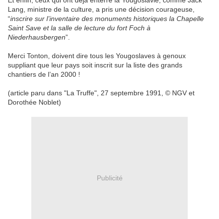
Et enfin, ceux qui ont déjà enterré la Yougoslavie, comme Jack
Lang, ministre de la culture, a pris une décision courageuse,
“
inscrire sur l’inventaire des monuments historiques la Chapelle
Saint Save et la salle de lecture du fort Foch à
Niederhausbergen
”.
Merci Tonton, doivent dire tous les Yougoslaves à genoux
suppliant que leur pays soit inscrit sur la liste des grands
chantiers de l’an 2000 !
(article paru dans "La Truffe", 27 septembre 1991, © NGV et
Dorothée Noblet)
Publicité