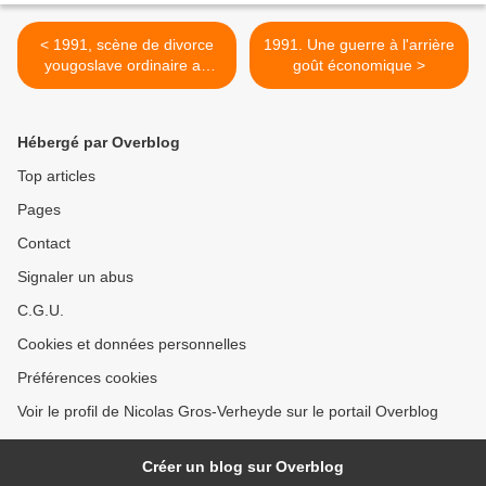
< 1991, scène de divorce
1991. Une guerre à l'arrière
yougoslave ordinaire au
goût économique >
Conseil de l'Europe
Hébergé par Overblog
Top articles
Pages
Contact
Signaler un abus
C.G.U.
Cookies et données personnelles
Préférences cookies
Voir le profil de Nicolas Gros-Verheyde sur le portail Overblog
Créer un blog sur Overblog