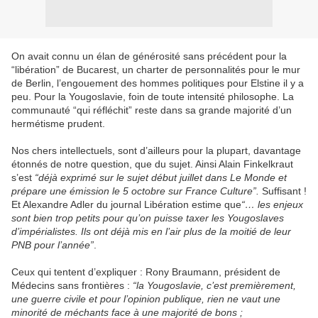
On avait connu un élan de générosité sans précédent pour la
“libération” de Bucarest, un charter de personnalités pour le mur
de Berlin, l’engouement des hommes politiques pour Elstine il y a
peu. Pour la Yougoslavie, foin de toute intensité philosophe. La
communauté “qui réfléchit” reste dans sa grande majorité d’un
hermétisme prudent.
Nos chers intellectuels, sont d’ailleurs pour la plupart, davantage
étonnés de notre question, que du sujet. Ainsi Alain Finkelkraut
s’est
“déjà exprimé sur le sujet début juillet dans Le Monde et
prépare une émission le 5 octobre sur France Culture”.
Suffisant !
Et Alexandre Adler du journal Libération estime que
“… les enjeux
sont bien trop petits pour qu’on puisse taxer les Yougoslaves
d’impérialistes. Ils ont déjà mis en l’air plus de la moitié de leur
PNB pour l’année”
.
Ceux qui tentent d’expliquer : Rony Braumann, président de
Médecins sans frontières :
“la Yougoslavie, c’est premièrement,
une guerre civile et pour l’opinion publique, rien ne vaut une
minorité de méchants face à une majorité de bons ;