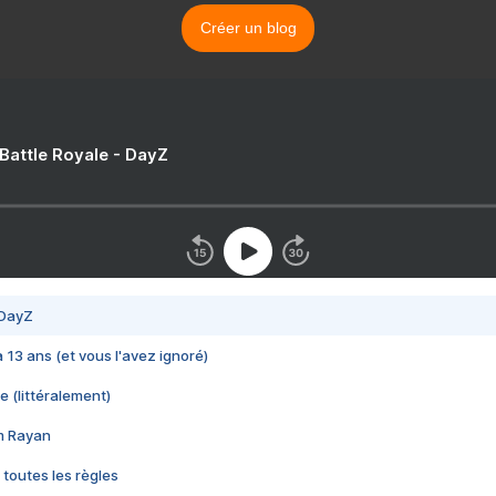
Créer un blog
 Battle Royale - DayZ
 DayZ
 a 13 ans (et vous l'avez ignoré)
e (littéralement)
im Rayan
 toutes les règles