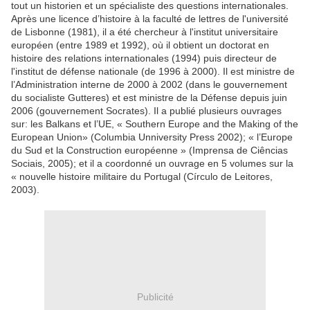
tout un historien et un spécialiste des questions internationales.
Après une licence d’histoire à la faculté de lettres de l'université
de Lisbonne (1981), il a été chercheur à l'institut universitaire
européen (entre 1989 et 1992), où il obtient un doctorat en
histoire des relations internationales (1994) puis directeur de
l'institut de défense nationale (de 1996 à 2000). Il est ministre de
l’Administration interne de 2000 à 2002 (dans le gouvernement
du socialiste Gutteres) et est ministre de la Défense depuis juin
2006 (gouvernement Socrates). Il a publié plusieurs ouvrages
sur: les Balkans et l’UE, « Southern Europe and the Making of the
European Union» (Columbia Unniversity Press 2002); « l’Europe
du Sud et la Construction européenne » (Imprensa de Ciências
Sociais, 2005); et il a coordonné un ouvrage en 5 volumes sur la
« nouvelle histoire militaire du Portugal (Círculo de Leitores,
2003).
Publicité