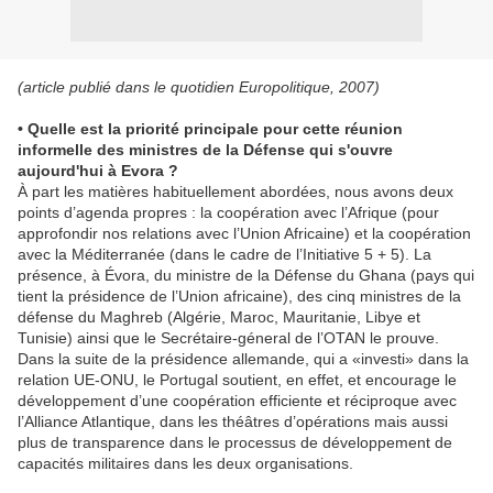
(article publié dans le quotidien Europolitique, 2007)
• Quelle est la priorité principale pour cette réunion
informelle des ministres de la Défense qui s'ouvre
aujourd'hui à Evora ?
À part les matières habituellement abordées, nous avons deux
points d’agenda propres : la coopération avec l’Afrique (pour
approfondir nos relations avec l’Union Africaine) et la coopération
avec la Méditerranée (dans le cadre de l’Initiative 5 + 5). La
présence, à Évora, du ministre de la Défense du Ghana (pays qui
tient la présidence de l’Union africaine), des cinq ministres de la
défense du Maghreb (Algérie, Maroc, Mauritanie, Libye et
Tunisie) ainsi que le Secrétaire-géneral de l’OTAN le prouve.
Dans la suite de la présidence allemande, qui a «investi» dans la
relation UE-ONU, le Portugal soutient, en effet, et encourage le
développement d’une coopération efficiente et réciproque avec
l’Alliance Atlantique, dans les théâtres d’opérations mais aussi
plus de transparence dans le processus de développement de
capacités militaires dans les deux organisations.