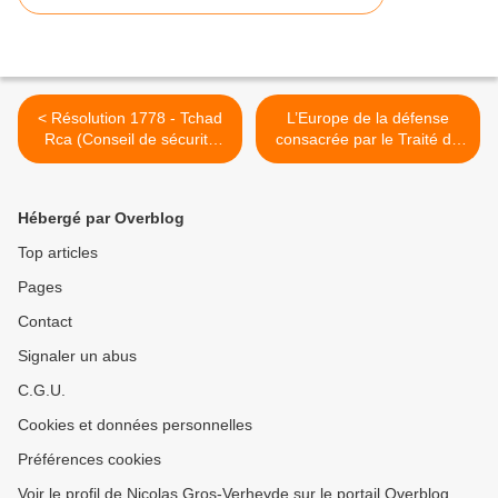
< Résolution 1778 - Tchad
L’Europe de la défense
Rca (Conseil de sécurité
consacrée par le Traité de
ONU, 25 sept 2007)
Lisbonne >
Hébergé par Overblog
Top articles
Pages
Contact
Signaler un abus
C.G.U.
Cookies et données personnelles
Préférences cookies
Voir le profil de Nicolas Gros-Verheyde sur le portail Overblog