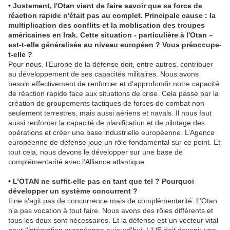
• Justement, l'Otan vient de faire savoir que sa force de
réaction rapide n'était pas au complet. Principale cause : la
multiplication des conflits et la moblisation des troupes
américaines en Irak. Cette situation - particulière à l'Otan –
est-t-elle généralisée au niveau européen ? Vous préoccupe-
t-elle ?
Pour nous, l’Europe de la défense doit, entre autres, contribuer
au développement de ses capacités militaires. Nous avons
besoin effectivement de renforcer et d’approfondir notre capacité
de réaction rapide face aux situations de crise. Cela passe par la
création de groupements tactiques de forces de combat non
seulement terrestres, mais aussi aériens et navals. Il nous faut
aussi renforcer la capacité de planification et de pilotage des
opérations et créer une base industrielle européenne. L’Agence
européenne de défense joue un rôle fondamental sur ce point. Et
tout cela, nous devons le développer sur une base de
complémentarité avec l’Alliance atlantique.
• L’OTAN ne suffit-elle pas en tant que tel ? Pourquoi
développer un système concurrent ?
Il ne s’agit pas de concurrence mais de complémentarité. L’Otan
n’a pas vocation à tout faire. Nous avons des rôles différents et
tous les deux sont nécessaires. Et la défense est un vecteur vital