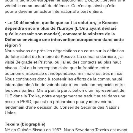
pour l'intégration européenne aujourd'hui. L'UE doit devenir une
véritable communauté de défense. Ce n'est qu'ainsi qu'elle
pourra devenir un acteur international à part entière.
• Le 10 décembre, quelle que soit la solution, le Kosovo
dépendra encore plus de l'Europe (L'Onu ayant déclaré
qu'elle cessait son mandat), comment le ministre de la
Défense envisage une intervention européenne dans cette
région ?
Nous suivons de près les négociations en cours sur la définition
du futur statut du territoire du Kosovo. La semaine dernière, j’ai
visité Belgrade et Pristina, où j’ai eu des contacts au plus haut
niveau. J’ai eu la perception claire que la frontière entre
autonomie maximale et indépendance minimale est très mince.
Nous continuons donc à soutenir les efforts de la communauté
internationale à fin de voir aboutir à une solution négociée entre
les deus parties. Mis à part la participation d’un représentant de
l’UE dans la Troika, notre engagement se traduit aussi dans une
mission PESD, qui est en préparation pour y intervenir au
lendemain d’une décision du Conseil de Sécurité des Nations
Unies.
Texeira (biographie)
Né en Guinée-Bissau en 1957, Nuno Severiano Texeira est avant