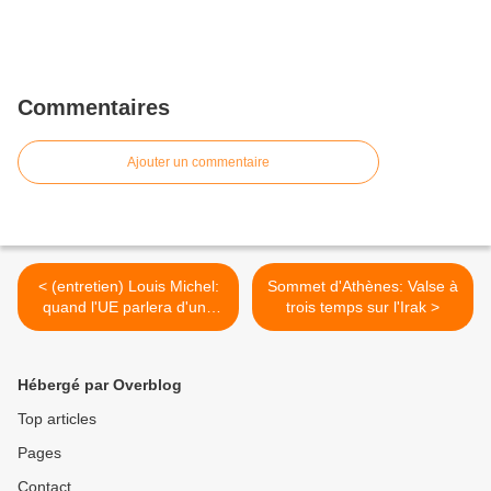
Commentaires
Ajouter un commentaire
< (entretien) Louis Michel:
Sommet d'Athènes: Valse à
quand l'UE parlera d'une
trois temps sur l'Irak >
seule voix...
Hébergé par Overblog
Top articles
Pages
Contact