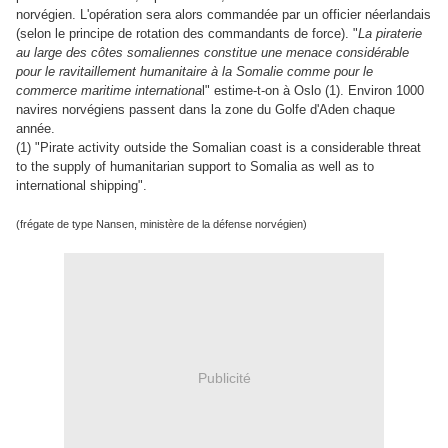
norvégien. L'opération sera alors commandée par un officier néerlandais
(selon le principe de rotation des commandants de force). "
La piraterie
au large des côtes somaliennes constitue une menace considérable
pour le ravitaillement humanitaire à la Somalie comme pour le
commerce maritime internationa
l" estime-t-on à Oslo (1).
Environ 1000
navires norvégiens passent dans la zone du Golfe d'Aden chaque
année.
(
1) "Pirate activity outside the Somalian coast is a considerable threat
to the supply of humanitarian support to Somalia as well as to
international shipping".
(frégate de type Nansen, ministère de la défense norvégien)
Publicité