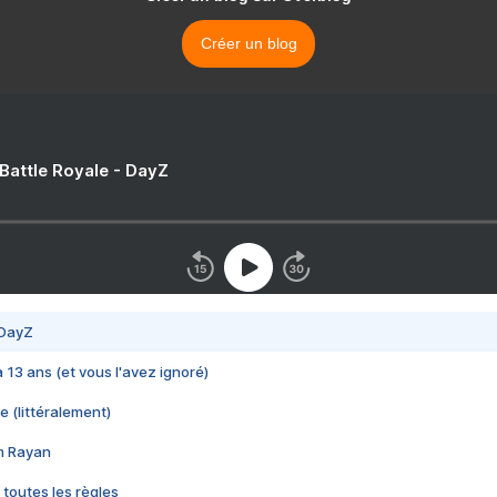
Créer un blog
 Battle Royale - DayZ
 DayZ
 a 13 ans (et vous l'avez ignoré)
e (littéralement)
im Rayan
 toutes les règles