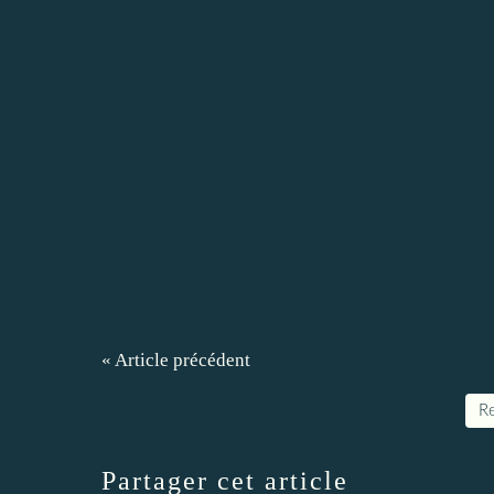
« Article précédent
Re
Partager cet article