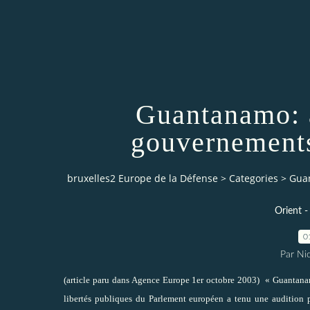
Guantanamo: 
gouvernements
bruxelles2 Europe de la Défense
>
Categories
>
Guan
Orient -
0
Par Ni
(article paru dans Agence Europe 1er octobre 2003) « Guantanamo
libertés publiques du Parlement européen a tenu une audition p