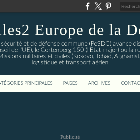
lles2 Europe de la D
 sécurité et de défense commune (PeSDC) avance dis
seil de l'UE), le Cortenberg 150 (l'Etat major) ou la 
sions militaires et civiles (Kosovo, Tchad, Afghanistan
logistique et transport aérien
ATÉGORIES PRINCIPALES
PAGES
ARCHIVES
CONTAC
Publicité