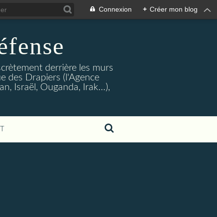
Connexion
+
Créer mon blog
éfense
crètement derrière les murs
rue des Drapiers (l'Agence
, Israël, Ouganda, Irak...),
T