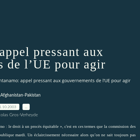
appel pressant aux
 de l’UE pour agir
tanamo: appel pressant aux gouvernements de l’UE pour agir
 Afghanistan-Pakistan
1.10.2003
…
colas Gros-Verheyde
 : le droit à un procès équitable », c'est en ces termes que la commission des
ublique mardi. Un éclaircissement nécessaire alors qu’on ne sait toujours pas