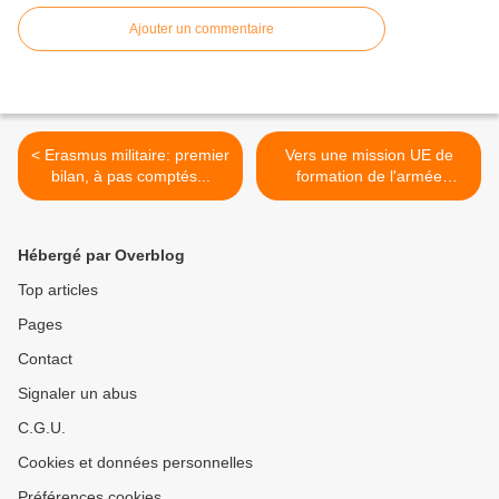
Ajouter un commentaire
< Erasmus militaire: premier
Vers une mission UE de
bilan, à pas comptés...
formation de l'armée
somalienne? Initiative fr. >
Hébergé par Overblog
Top articles
Pages
Contact
Signaler un abus
C.G.U.
Cookies et données personnelles
Préférences cookies