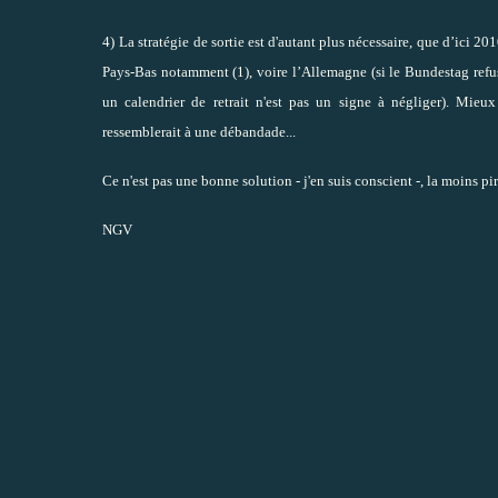
4)
La stratégie de sortie est d'autant plus nécessaire, que d’ici 20
Pays-Bas notamment (1), voire l’Allemagne (si le Bundestag refus
un calendrier de retrait n'est pas un signe à négliger). Mieux
ressemblerait à une débandade...
Ce n'est pas une bonne solution - j'en suis conscient -, la moins pir
NGV