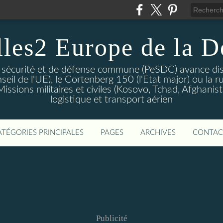
lles2 Europe de la D
 sécurité et de défense commune (PeSDC) avance dis
seil de l'UE), le Cortenberg 150 (l'Etat major) ou la 
sions militaires et civiles (Kosovo, Tchad, Afghanistan
logistique et transport aérien
ATÉGORIES PRINCIPALES
PAGES
ARCHIVES
CONTAC
Publicité