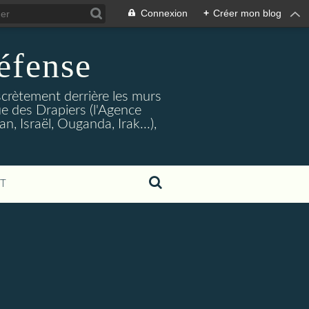
Connexion
+
Créer mon blog
éfense
crètement derrière les murs
rue des Drapiers (l'Agence
, Israël, Ouganda, Irak...),
T