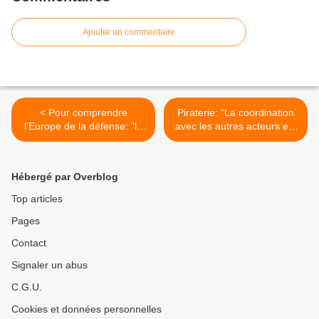
Ajouter un commentaire
< Pour comprendre
Piraterie: "La coordination
l'Europe de la défense: "le
avec les autres acteurs est
choeur du débat"
essentielle" Van Middelkoop
(NL) >
Hébergé par Overblog
Top articles
Pages
Contact
Signaler un abus
C.G.U.
Cookies et données personnelles