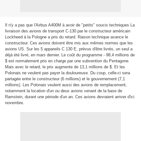
Il n'y a pas que l'Airbus A400M à avoir de "petits" soucis techniques La
livraison des avions de transport C-130 par le constructeur américain
Lockheed à la Pologne a pris du retard. Raison technique avance le
constructeur. Ces avions doivent être mis aux mêmes normes que les
avions US. Sur les 5 appareils C 130 E, prévus d'être livrés, un seul a
déjà été livré, en mars dernier. Le coût du programme - 98,4 millions de
$ est normalement pris en charge par une subvention du Pentagone.
Mais avec le retard, le prix augmente de 13,1 millions de $. Et les
Polonais ne veulent pas payer la douloureuse. Du coup, celle-ci sera
partagée entre le constructeur (6 millions) et le gouvernement (7,1
millions). Les Polonais veulent aussi des avions de remplacement,
notamment la location d'un ou deux avions venant de la base de
Ramstein, durant une période d'un an. Ces avions devraient arriver d'ici
novembre.