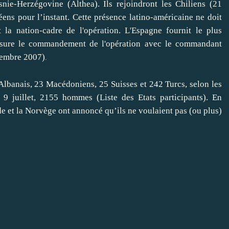
snie-Herzégovine (Althea). Ils rejoindront les Chiliens (21
ens pour l’instant. Cette présence latino-américaine ne doit
 la nation-cadre de l'opération. L'Espagne fournit le plus
 assure le commandement de l'opération avec le commandant
écembre 2007)
.
 Albanais, 23 Macédoniens, 25 Suisses et 242 Turcs, selon les
u 9 juillet, 2155 hommes (
Liste des Etats participants
). En
e et la Norvège ont annoncé qu’ils ne voulaient pas (ou plus)