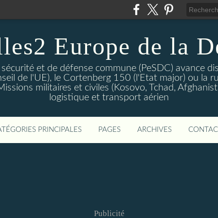
lles2 Europe de la D
 sécurité et de défense commune (PeSDC) avance dis
seil de l'UE), le Cortenberg 150 (l'Etat major) ou la 
sions militaires et civiles (Kosovo, Tchad, Afghanistan
logistique et transport aérien
ATÉGORIES PRINCIPALES
PAGES
ARCHIVES
CONTAC
Publicité