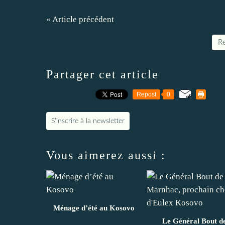
« Article précédent
Re
Partager cet article
Repost
0
S'inscrire à la newsletter
Vous aimerez aussi :
Ménage d’été au Kosovo
Le Général Bout d