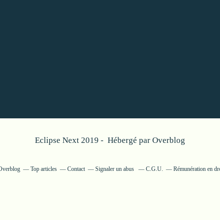
Eclipse Next 2019 - Hébergé par
Overblog
 Overblog
Top articles
Contact
Signaler un abus
C.G.U.
Rémunération en dro