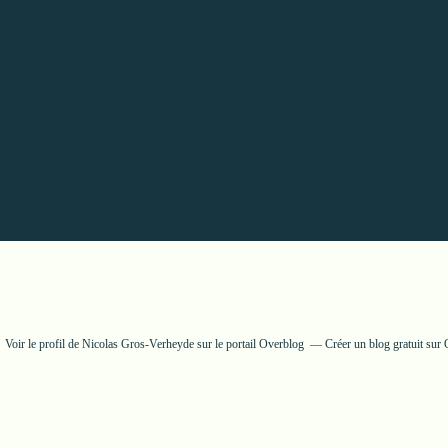
Voir le profil de
Nicolas Gros-Verheyde
sur le portail Overblog
Créer un blog gratuit sur