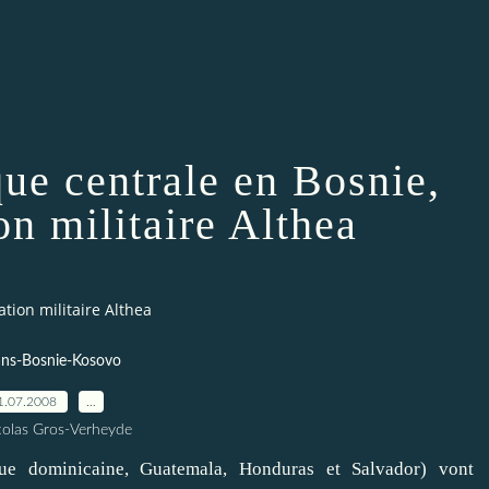
ue centrale en Bosnie,
on militaire Althea
tion militaire Althea
ans-Bosnie-Kosovo
1.07.2008
…
colas Gros-Verheyde
que dominicaine, Guatemala, Honduras et Salvador) vont