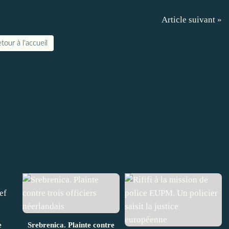
Article suivant »
tour à l'accueil
e
Srebrenica. Plainte contre