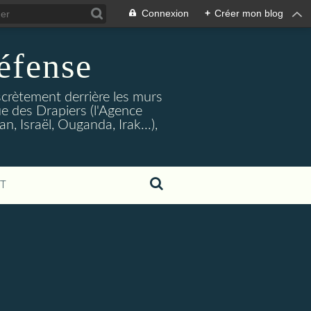
Connexion
+
Créer mon blog
éfense
crètement derrière les murs
rue des Drapiers (l'Agence
, Israël, Ouganda, Irak...),
T