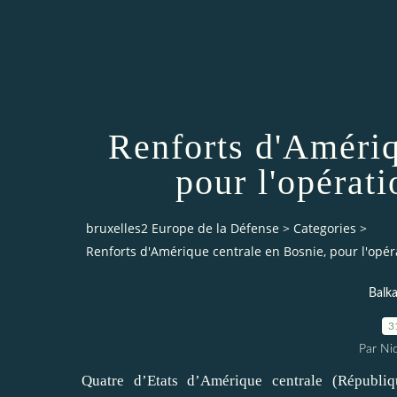
Renforts d'Amériq
pour l'opérati
bruxelles2 Europe de la Défense
>
Categories
>
Renforts d'Amérique centrale en Bosnie, pour l'opéra
Balk
3
Par Ni
Quatre d’Etats d’Amérique centrale (Républi