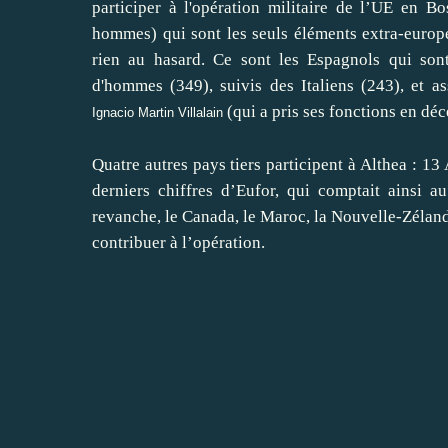
participer à l'opération militaire de l’UE en Bo
hommes) qui sont les seuls éléments extra-europé
rien au hasard. Ce sont les Espagnols qui sont
d'hommes (349), suivis des Italiens (243), et
(qui a pris ses fonctions en d
Ignacio Martin Villalain
Quatre autres pays tiers participent à Althea : 13
derniers chiffres d’Eufor, qui comptait ainsi a
revanche, le Canada, le Maroc, la Nouvelle-Zéland
contribuer à l’opération.