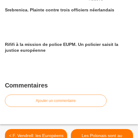
Srebrenica. Plainte contre trois officiers néerlandais
Rififi à la mission de police EUPM. Un policier saisit la
justice européenne
Commentaires
Ajouter un commentaire
< F. Vendrell: les Européens
Les Polonais sont au