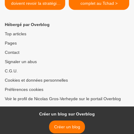
doivent revoir la stratégie
complet au Tchad >
en Afghanistan
Hébergé par Overblog
Top articles
Pages
Contact
Signaler un abus
C.G.U.
Cookies et données personnelles
Préférences cookies
Voir le profil de Nicolas Gros-Verheyde sur le portail Overblog
Créer un blog sur Overblog
Créer un blog