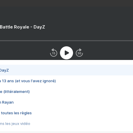
 Battle Royale - DayZ
 DayZ
 a 13 ans (et vous l'avez ignoré)
e (littéralement)
im Rayan
 toutes les règles
s les jeux vidéo