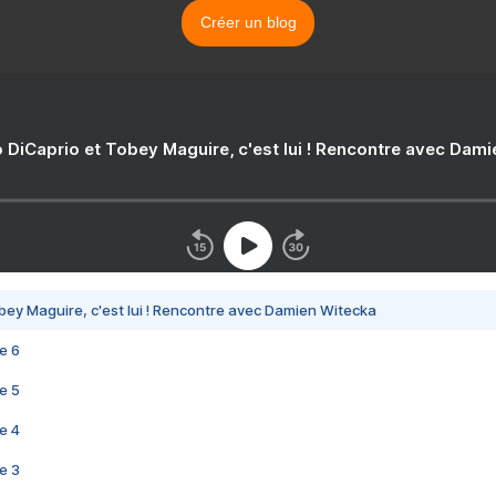
Créer un blog
 DiCaprio et Tobey Maguire, c'est lui ! Rencontre avec Dam
bey Maguire, c'est lui ! Rencontre avec Damien Witecka
e 6
e 5
e 4
e 3