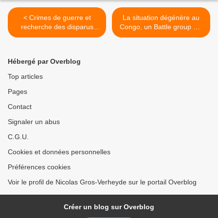
< Crimes de guerre et
La situation dégénère au
recherche des disparus
Congo, un Battle group UE
parmi les tâches d'Eulex
en renfort ? >
Hébergé par Overblog
Top articles
Pages
Contact
Signaler un abus
C.G.U.
Cookies et données personnelles
Préférences cookies
Voir le profil de Nicolas Gros-Verheyde sur le portail Overblog
Créer un blog sur Overblog