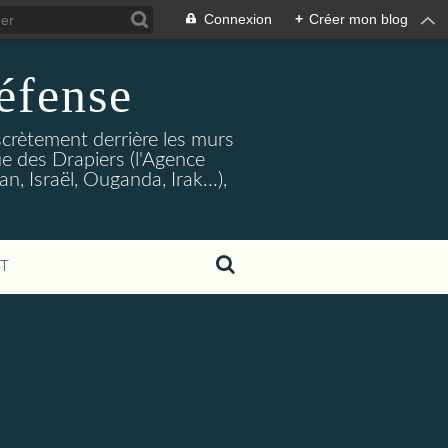
Connexion
+
Créer mon blog
éfense
crètement derrière les murs
rue des Drapiers (l'Agence
, Israël, Ouganda, Irak...),
T