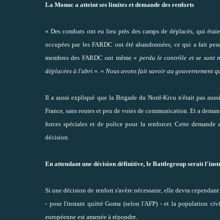
La Monuc a atteint ses limites et demande des renforts
« Des combats ont eu lieu près des camps de déplacés, qui étai
occupées par les FARDC ont été abandonnées, ce qui a fait pes
membres des FARDC ont même «
perdu le contrôle et se sont 
déplacées à l'abri
». «
Nous avons fait savoir au gouvernement qu
Il a aussi expliqué que la Brigade du Nord-Kivu n'était pas aus
France, sans routes et peu de voies de communication. Et a demandé
forces spéciales et de police pour la renforcer. Cette demande
décision.
En attendant une décision définitive, le Battlegroup serait l'in
Si une décision de renfort s'avère nécessaire, elle devra cependant 
- pour l'instant quitté Goma (selon l'AFP) - et la population ci
européenne est amenée à répondre.