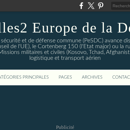
lles2 Europe de la D
 sécurité et de défense commune (PeSDC) avance dis
seil de l'UE), le Cortenberg 150 (l'Etat major) ou la 
sions militaires et civiles (Kosovo, Tchad, Afghanistan
logistique et transport aérien
ATÉGORIES PRINCIPALES
PAGES
ARCHIVES
CONTAC
Publicité