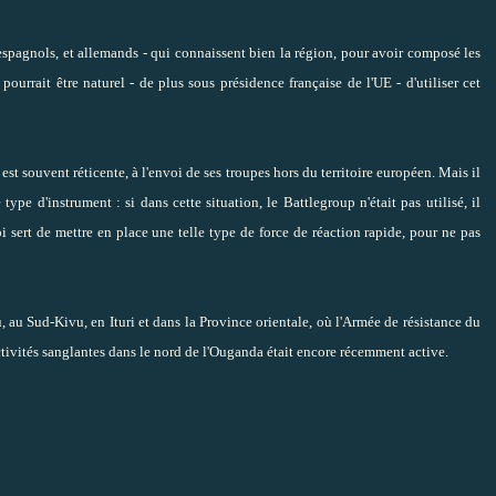
spagnols, et allemands - qui connaissent bien la région, pour avoir composé les
ourrait être naturel - de plus sous présidence française de l'UE - d'utiliser cet
est souvent réticente, à l'envoi de ses troupes hors du territoire européen. Mais il
ype d'instrument : si dans cette situation, le Battlegroup n'était pas utilisé, il
i sert de mettre en place une telle type de force de réaction rapide, pour ne pas
au Sud-Kivu, en Ituri et dans la Province orientale, où l'Armée de résistance du
ivités sanglantes dans le nord de l'Ouganda était encore récemment active.