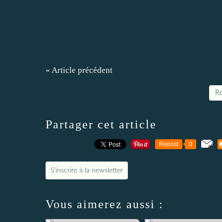
« Article précédent
Re
Partager cet article
Repost
0
S'inscrire à la newsletter
Vous aimerez aussi :