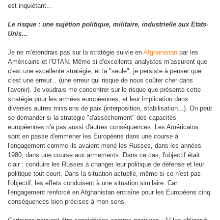
est inquiétant...
Le risque : une sujétion politique, militaire, industrielle aux Etats-
Unis...
Je ne m'étendrais pas sur la stratégie suivie en
Afghanistan
par les
Américains et l'OTAN. Même si d'excellents analystes m'assurent que
c'est une excellente stratégie, et la "seule", je persiste à penser que
c'est une erreur... (une erreur qui risque de nous coûter cher dans
l'avenir). Je voudrais me concentrer sur le risque que présente cette
stratégie pour les armées européennes, et leur implication dans
diverses autres missions de paix (interposition, stabilisation...). On peut
se demander si la stratégie "d'assèchement" des capacités
européennes n'a pas aussi d'autres conséquences. Les Américains
sont en passe d'emmener les Européens dans une course à
l'engagement comme ils avaient mené les Russes, dans les années
1980, dans une course aux armements. Dans ce cas, l'objectif était
clair : conduire les Russes à changer leur politique de défense et leur
politique tout court. Dans la situation actuelle, même si ce n'est pas
l'objectif, les effets conduisent à une situation similaire. Car
l'engagement renforcé en Afghanistan entraîne pour les Européens cinq
conséquences bien précises à mon sens.