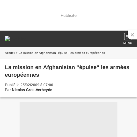
Publicité
MENU
Accueil
» La mission en Afghanistan "épuise" les armées européennes
La mission en Afghanistan "épuise" les armées
européennes
Publié le 25/02/2009 à 07:00
Par
Nicolas Gros-Verheyde