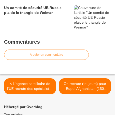
Un comité de sécurité UE-Russie
plaide le triangle de Weimar
Commentaires
Ajouter un commentaire
< L'agence satellitaire de
On recrute (toujours) pour
l'UE recrute des spécialistes
Eupol Afghanistan (150
GMES
postes) >
Hébergé par Overblog
Top articles