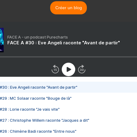
Créer un blog
FACE A - un podcast Purecharts
FACE A #30 : Eve Angeli raconte "Avant de partir"
#30 : Eve Angeli raconte "Avant de partir"
#29 : MC Solaar raconte "Bouge de là"
28 : Lorie raconte "Je vais vite"
#27 : Christophe Willem raconte "Jacques a dit"
#26 : Chimène Badi raconte "Entre nous"