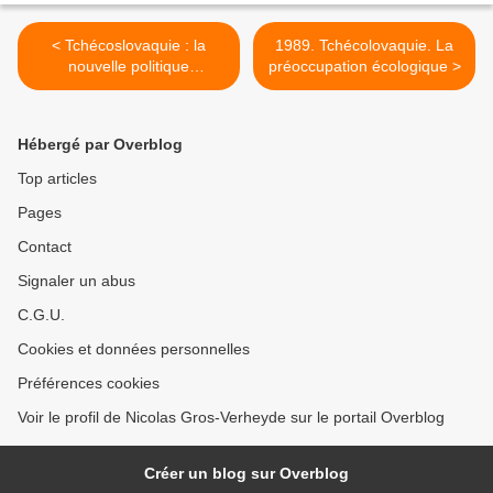
< Tchécoslovaquie : la
1989. Tchécolovaquie. La
nouvelle politique
préoccupation écologique >
médiatique
Hébergé par Overblog
Top articles
Pages
Contact
Signaler un abus
C.G.U.
Cookies et données personnelles
Préférences cookies
Voir le profil de Nicolas Gros-Verheyde sur le portail Overblog
Créer un blog sur Overblog