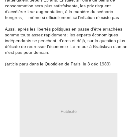
l'attendaient depuis 15 ans. Ensuite, si l'offre de biens de
consommation sera plus satisfaisante, les prix risquent
d'accélérer leur augmentation, à la manière du scénario
hongrois,… même si officiellement ici l'inflation n'existe pas.
Aussi, après les libertés politiques en passe d'être arrachées
somme toute assez rapidement ; les experts économiques
indépendants se penchent d'ores et déjà, sur la question plus
délicate de redresser l'économie. Le retour à Bratislava d'antan
n'est pas pour demain.
(article paru dans le Quotidien de Paris, le 3 déc 1989)
Publicité