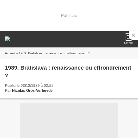
Publicité
MENU
Accueil
» 1989. Bratislava : renaissance ou effrondrement ?
1989. Bratislava : renaissance ou effrondrement
?
Publié le 03/12/1989 à 02:55
Par
Nicolas Gros-Verheyde