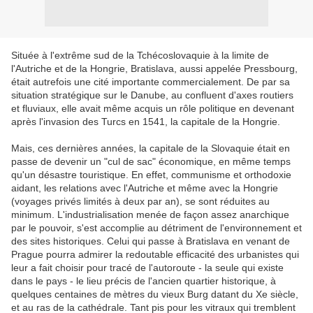
Située à l'extrême sud de la Tchécoslovaquie à la limite de
l'Autriche et de la Hongrie, Bratislava, aussi appelée Pressbourg,
était autrefois une cité importante commercialement. De par sa
situation stratégique sur le Danube, au confluent d'axes routiers
et fluviaux, elle avait même acquis un rôle politique en devenant
après l'invasion des Turcs en 1541, la capitale de la Hongrie.
Mais, ces dernières années, la capitale de la Slovaquie était en
passe de devenir un "cul de sac" économique, en même temps
qu'un désastre touristique. En effet, communisme et orthodoxie
aidant, les relations avec l'Autriche et même avec la Hongrie
(voyages privés limités à deux par an), se sont réduites au
minimum. L'industrialisation menée de façon assez anarchique
par le pouvoir, s'est accomplie au détriment de l'environnement et
des sites historiques. Celui qui passe à Bratislava en venant de
Prague pourra admirer la redoutable efficacité des urbanistes qui
leur a fait choisir pour tracé de l'autoroute - la seule qui existe
dans le pays - le lieu précis de l'ancien quartier historique, à
quelques centaines de mètres du vieux Burg datant du Xe siècle,
et au ras de la cathédrale. Tant pis pour les vitraux qui tremblent