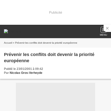
Publicité
MENU
Accueil
» Prévenir les conflits doit devenir la priorité européenne
Prévenir les conflits doit devenir la priorité
européenne
Publié le 23/01/2001 à 09:42
Par
Nicolas Gros-Verheyde